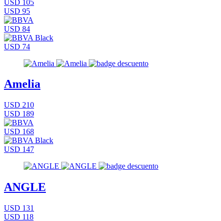
USD 105
USD 95
USD 84
USD 74
Amelia
USD 210
USD 189
USD 168
USD 147
ANGLE
USD 131
USD 118