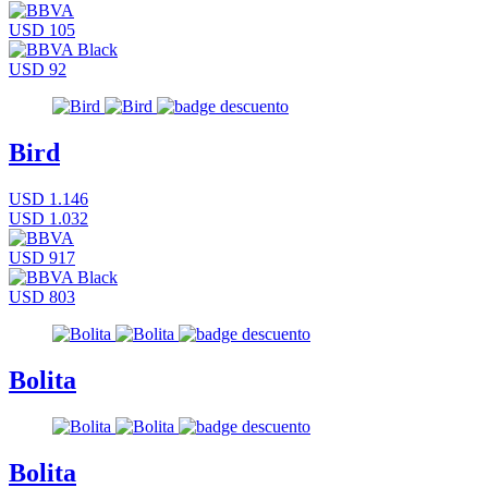
USD 105
USD 92
Bird
USD 1.146
USD 1.032
USD 917
USD 803
Bolita
Bolita