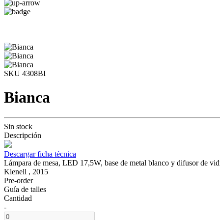
SKU 4308BI
Bianca
Sin stock
Descripción
Descargar ficha técnica
Lámpara de mesa, LED 17,5W, base de metal blanco y difusor de vi
Klenell , 2015
Pre-order
Guía de talles
Cantidad
-