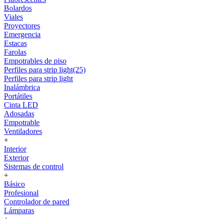
Bolardos
Viales
Proyectores
Emergencia
Estacas
Farolas
Empotrables de piso
Perfiles para strip light(25)
Perfiles para strip light
Inalámbrica
Portátiles
Cinta LED
Adosadas
Empotrable
Ventiladores
+
Interior
Exterior
Sistemas de control
+
Básico
Profesional
Controlador de pared
Lámparas