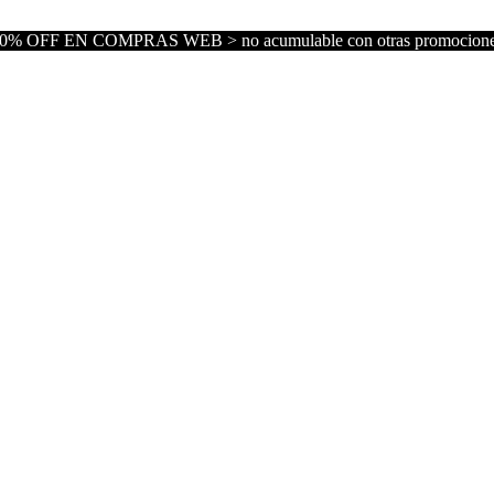
0% OFF EN COMPRAS WEB > no acumulable con otras promocion