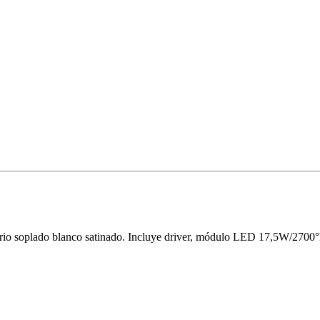
drio soplado blanco satinado. Incluye driver, módulo LED 17,5W/2700