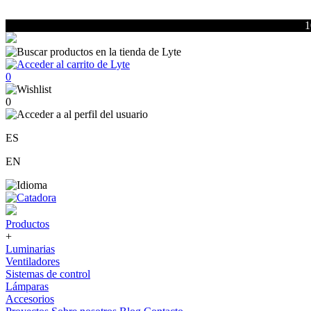
1
0
0
ES
EN
Productos
+
Luminarias
Ventiladores
Sistemas de control
Lámparas
Accesorios