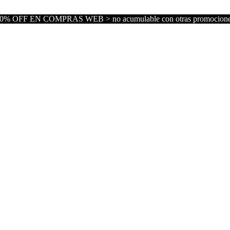
0% OFF EN COMPRAS WEB > no acumulable con otras promocion