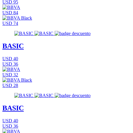
USD 95
USD 84
USD 74
BASIC
USD 40
USD 36
USD 32
USD 28
BASIC
USD 40
USD 36