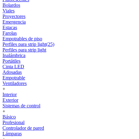
Bolardos
Viales
Proyectores
Emergencia
Estacas
Farolas
Empotrables de piso
Perfiles para strip light(25)
Perfiles para strip light
Inalámbrica
Portátiles
Cinta LED
Adosadas
Empotrable
Ventiladores
+
Interior
Exterior
Sistemas de control
+
Básico
Profesional
Controlador de pared
Lámparas