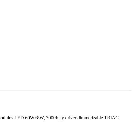
uye modulos LED 60W+8W, 3000K, y driver dimmerizable TRIAC.