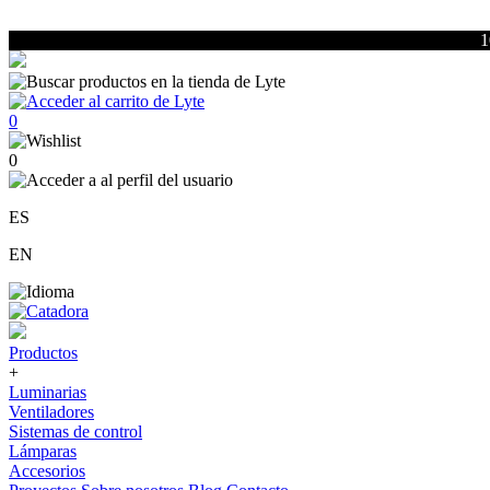
1
0
0
ES
EN
Productos
+
Luminarias
Ventiladores
Sistemas de control
Lámparas
Accesorios