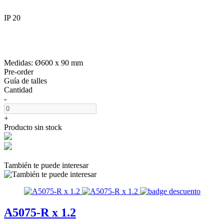
IP 20
Medidas: Ø600 x 90 mm
Pre-order
Guía de talles
Cantidad
-
+
Producto sin stock
También te puede interesar
A5075-R x 1.2