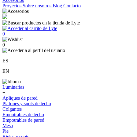
Accesorios
Proyectos
Sobre nosotros
Blog
Contacto
0
0
ES
EN
Luminarias
+
Apliques de pared
Plafones y spots de techo
Colgantes
Empotrables de techo
Empotrables de pared
Mesa
Pie
Rieles y spots