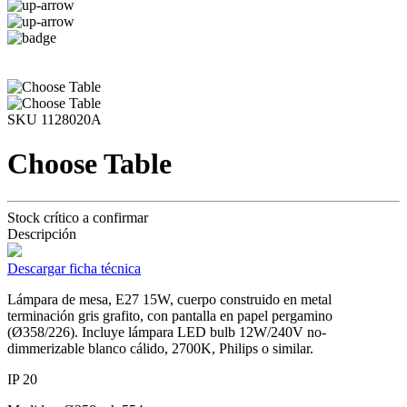
SKU 1128020A
Choose Table
Stock crítico a confirmar
Descripción
Descargar ficha técnica
Lámpara de mesa, E27 15W, cuerpo construido en metal
terminación gris grafito, con pantalla en papel pergamino
(Ø358/226). Incluye lámpara LED bulb 12W/240V no-
dimmerizable blanco cálido, 2700K, Philips o similar.
IP 20