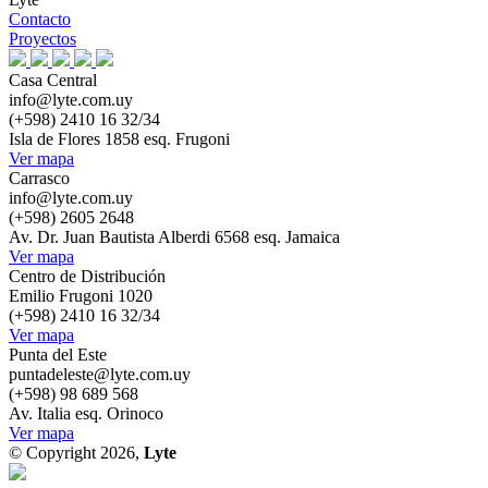
Contacto
Proyectos
Casa Central
info@lyte.com.uy
(+598) 2410 16 32/34
Isla de Flores 1858 esq. Frugoni
Ver mapa
Carrasco
info@lyte.com.uy
(+598) 2605 2648
Av. Dr. Juan Bautista Alberdi 6568 esq. Jamaica
Ver mapa
Centro de Distribución
Emilio Frugoni 1020
(+598) 2410 16 32/34
Ver mapa
Punta del Este
puntadeleste@lyte.com.uy
(+598) 98 689 568
Av. Italia esq. Orinoco
Ver mapa
© Copyright 2026,
Lyte