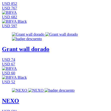
USD 852
USD 767
USD 682
USD 597
Grant wall dorado
USD 74
USD 67
USD 60
USD 52
NEXO