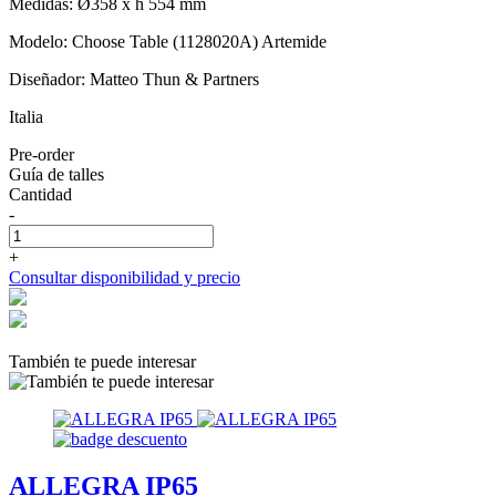
Medidas: Ø358 x h 554 mm
Modelo: Choose Table (1128020A) Artemide
Diseñador: Matteo Thun & Partners
Italia
Pre-order
Guía de talles
Cantidad
-
+
Consultar disponibilidad y precio
También te puede interesar
ALLEGRA IP65