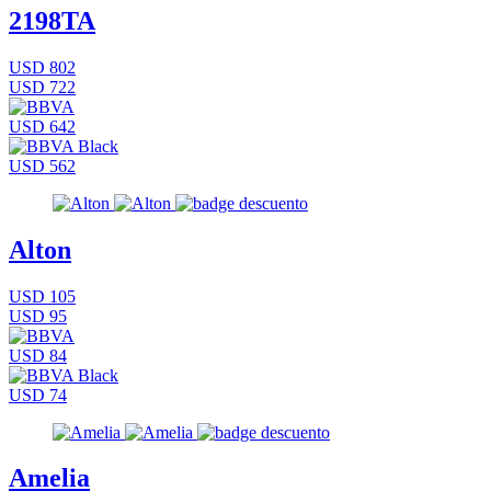
2198TA
USD 802
USD 722
USD 642
USD 562
Alton
USD 105
USD 95
USD 84
USD 74
Amelia