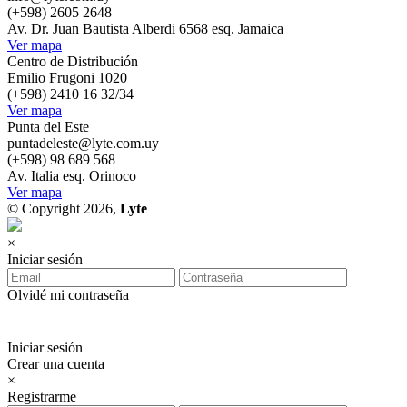
(+598) 2605 2648
Av. Dr. Juan Bautista Alberdi 6568 esq. Jamaica
Ver mapa
Centro de Distribución
Emilio Frugoni 1020
(+598) 2410 16 32/34
Ver mapa
Punta del Este
puntadeleste@lyte.com.uy
(+598) 98 689 568
Av. Italia esq. Orinoco
Ver mapa
© Copyright 2026,
Lyte
×
Iniciar sesión
Olvidé mi contraseña
Iniciar sesión
Crear una cuenta
×
Registrarme