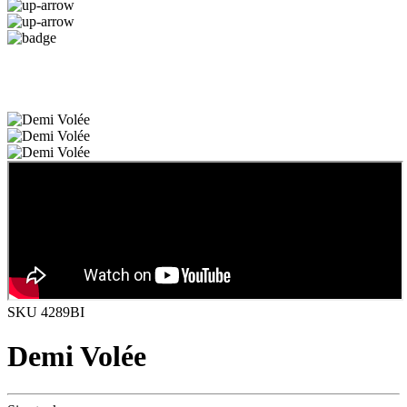
SKU 4289BI
Demi Volée