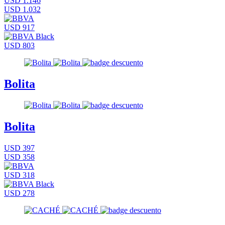
USD 1.146
USD 1.032
USD 917
USD 803
Bolita
Bolita
USD 397
USD 358
USD 318
USD 278