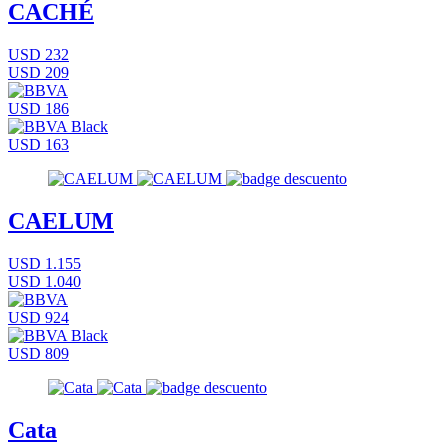
CACHÉ
USD 232
USD 209
USD 186
USD 163
CAELUM
USD 1.155
USD 1.040
USD 924
USD 809
Cata