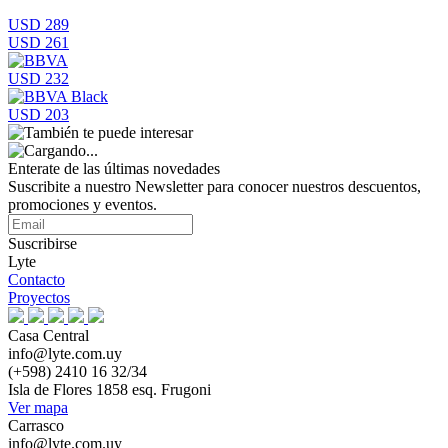
USD 289
USD 261
USD 232
USD 203
Enterate de las últimas novedades
Suscribite a nuestro Newsletter para conocer nuestros descuentos,
promociones y eventos.
Suscribirse
Lyte
Contacto
Proyectos
Casa Central
info@lyte.com.uy
(+598) 2410 16 32/34
Isla de Flores 1858 esq. Frugoni
Ver mapa
Carrasco
info@lyte.com.uy