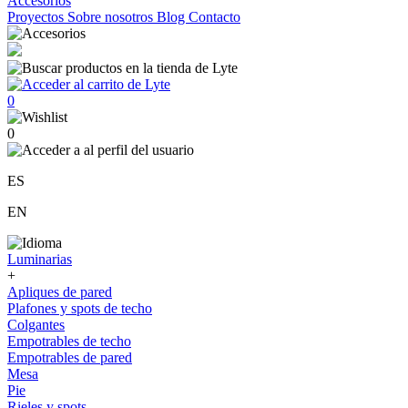
Accesorios
Proyectos
Sobre nosotros
Blog
Contacto
0
0
ES
EN
Luminarias
+
Apliques de pared
Plafones y spots de techo
Colgantes
Empotrables de techo
Empotrables de pared
Mesa
Pie
Rieles y spots