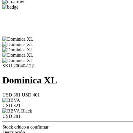
SKU 20040-122
Dominica XL
USD 361
USD 401
USD 321
USD 281
Stock crítico a confirmar
Descripción