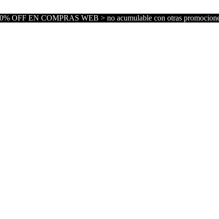
0% OFF EN COMPRAS WEB > no acumulable con otras promocion