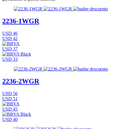
2236-1WGR
USD 46
USD 42
USD 37
USD 33
2236-2WGR
USD 56
USD 51
USD 45
USD 40