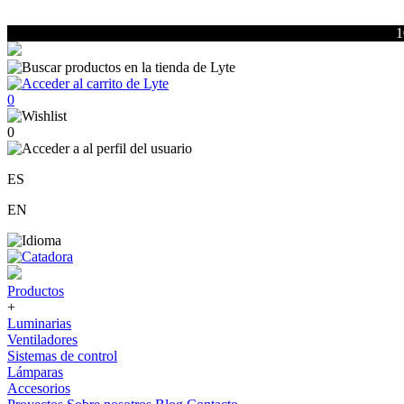
1
0
0
ES
EN
Productos
+
Luminarias
Ventiladores
Sistemas de control
Lámparas
Accesorios