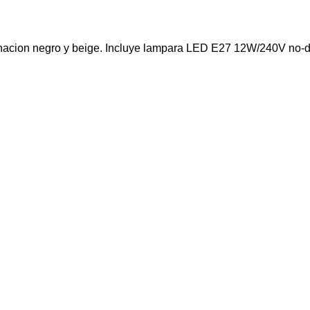
inacion negro y beige. Incluye lampara LED E27 12W/240V no-d