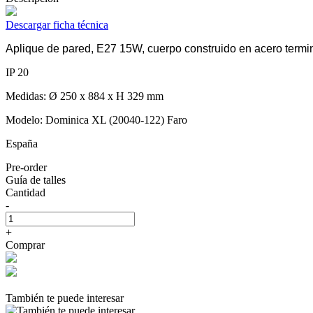
Descargar ficha técnica
Aplique de pared, E27 15W, cuerpo construido en acero term
IP 20
Medidas: Ø 250 x 884 x H 329 mm
Modelo: Dominica XL (20040-122) Faro
España
Pre-order
Guía de talles
Cantidad
-
+
Comprar
También te puede interesar