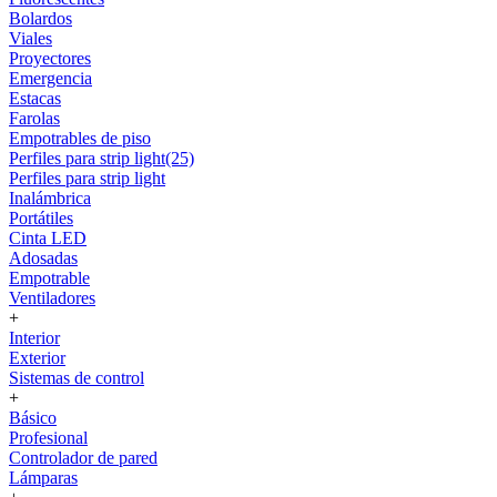
Bolardos
Viales
Proyectores
Emergencia
Estacas
Farolas
Empotrables de piso
Perfiles para strip light(25)
Perfiles para strip light
Inalámbrica
Portátiles
Cinta LED
Adosadas
Empotrable
Ventiladores
+
Interior
Exterior
Sistemas de control
+
Básico
Profesional
Controlador de pared
Lámparas