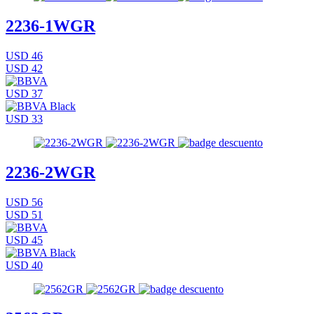
2236-1WGR
USD 46
USD 42
USD 37
USD 33
2236-2WGR
USD 56
USD 51
USD 45
USD 40