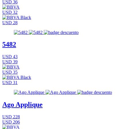
USD 36
USD 32
USD 28
5482
USD 43
USD 39
USD 35
USD 31
Ago Applique
USD 228
USD 206