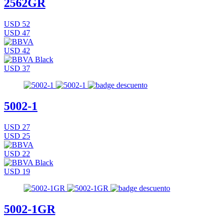
2562GR
USD 52
USD 47
USD 42
USD 37
5002-1
USD 27
USD 25
USD 22
USD 19
5002-1GR