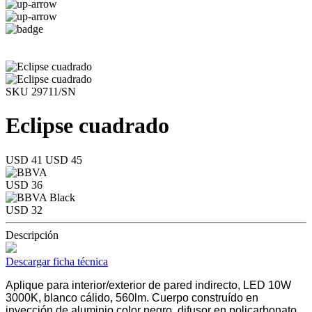
SKU 29711/SN
Eclipse cuadrado
USD 41
USD 45
USD 36
USD 32
Descripción
Descargar ficha técnica
Aplique para interior/exterior de pared indirecto, LED 10W
3000K, blanco cálido, 560lm. Cuerpo construído en
inyección de aluminio color negro, difusor en policarbonato,