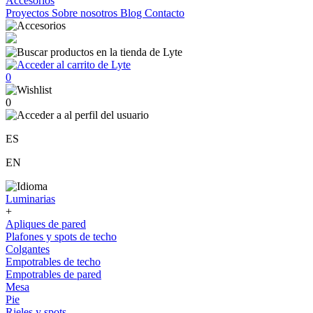
Accesorios
Proyectos
Sobre nosotros
Blog
Contacto
0
0
ES
EN
Luminarias
+
Apliques de pared
Plafones y spots de techo
Colgantes
Empotrables de techo
Empotrables de pared
Mesa
Pie
Rieles y spots