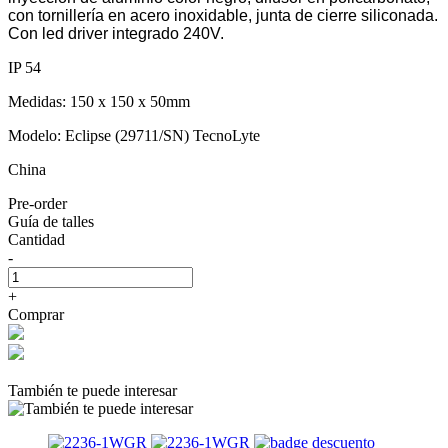
con tornillería en acero inoxidable, junta de cierre siliconada.
Con led driver integrado 240V.
IP 54
Medidas: 150 x 150 x 50mm
Modelo: Eclipse (29711/SN) TecnoLyte
China
Pre-order
Guía de talles
Cantidad
-
+
Comprar
También te puede interesar