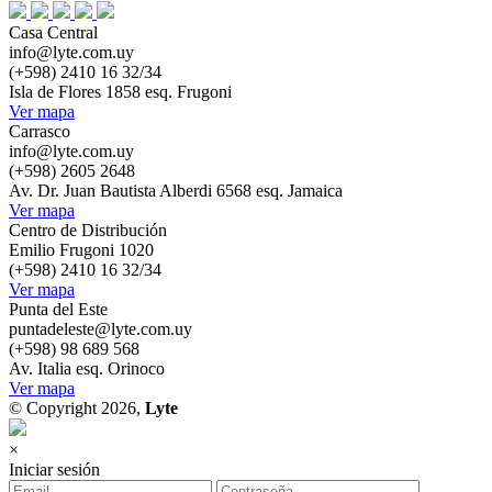
Casa Central
info@lyte.com.uy
(+598) 2410 16 32/34
Isla de Flores 1858 esq. Frugoni
Ver mapa
Carrasco
info@lyte.com.uy
(+598) 2605 2648
Av. Dr. Juan Bautista Alberdi 6568 esq. Jamaica
Ver mapa
Centro de Distribución
Emilio Frugoni 1020
(+598) 2410 16 32/34
Ver mapa
Punta del Este
puntadeleste@lyte.com.uy
(+598) 98 689 568
Av. Italia esq. Orinoco
Ver mapa
© Copyright 2026,
Lyte
×
Iniciar sesión