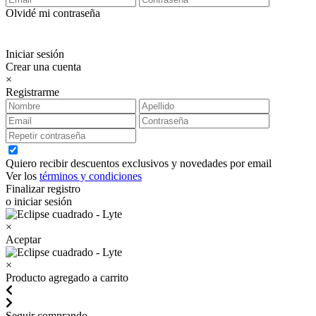
Olvidé mi contraseña
Iniciar sesión
Crear una cuenta
×
Registrarme
Quiero recibir descuentos exclusivos y novedades por email
Ver los
términos y condiciones
Finalizar registro
o iniciar sesión
×
Aceptar
×
Producto agregado a carrito
Seguir comprando