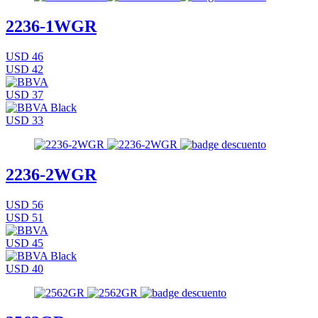
2236-1WGR
USD 46
USD 42
USD 37
USD 33
2236-2WGR
USD 56
USD 51
USD 45
USD 40