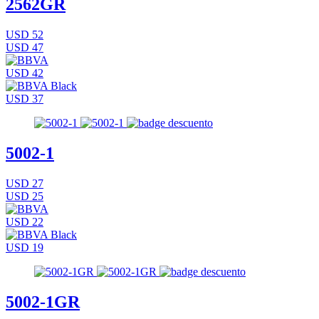
2562GR
USD 52
USD 47
USD 42
USD 37
5002-1
USD 27
USD 25
USD 22
USD 19
5002-1GR