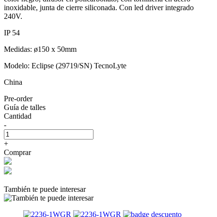
inoxidable, junta de cierre siliconada. Con led driver integrado
240V.
IP 54
Medidas: ø150 x 50mm
Modelo: Eclipse (29719/SN) TecnoLyte
China
Pre-order
Guía de talles
Cantidad
-
+
Comprar
También te puede interesar