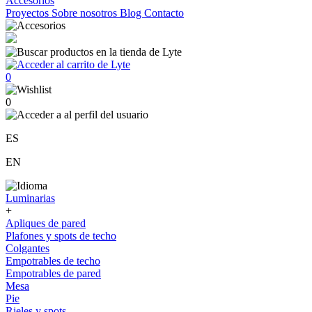
Accesorios
Proyectos
Sobre nosotros
Blog
Contacto
0
0
ES
EN
Luminarias
+
Apliques de pared
Plafones y spots de techo
Colgantes
Empotrables de techo
Empotrables de pared
Mesa
Pie
Rieles y spots