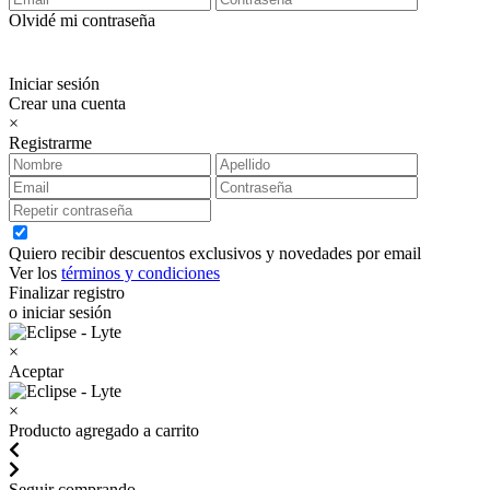
Olvidé mi contraseña
Iniciar sesión
Crear una cuenta
×
Registrarme
Quiero recibir descuentos exclusivos y novedades por email
Ver los
términos y condiciones
Finalizar registro
o iniciar sesión
×
Aceptar
×
Producto agregado a carrito
Seguir comprando