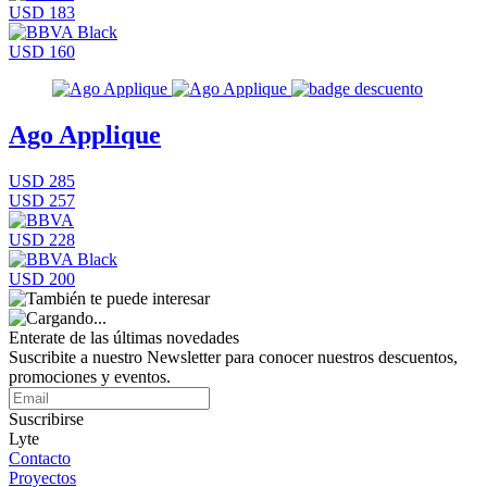
USD 183
USD 160
Ago Applique
USD 285
USD 257
USD 228
USD 200
Enterate de las últimas novedades
Suscribite a nuestro Newsletter para conocer nuestros descuentos,
promociones y eventos.
Suscribirse
Lyte
Contacto
Proyectos