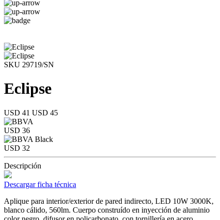
SKU 29719/SN
Eclipse
USD 41
USD 45
USD 36
USD 32
Descripción
Descargar ficha técnica
Aplique para interior/exterior de pared indirecto, LED 10W 3000K,
blanco cálido, 560lm. Cuerpo construído en inyección de aluminio
color negro, difusor en policarbonato, con tornillería en acero