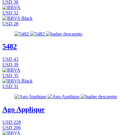
USD 36
USD 32
USD 28
5482
USD 43
USD 39
USD 35
USD 31
Ago Applique
USD 228
USD 206