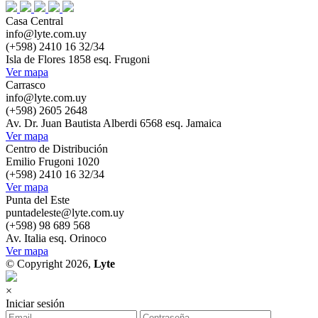
Casa Central
info@lyte.com.uy
(+598) 2410 16 32/34
Isla de Flores 1858 esq. Frugoni
Ver mapa
Carrasco
info@lyte.com.uy
(+598) 2605 2648
Av. Dr. Juan Bautista Alberdi 6568 esq. Jamaica
Ver mapa
Centro de Distribución
Emilio Frugoni 1020
(+598) 2410 16 32/34
Ver mapa
Punta del Este
puntadeleste@lyte.com.uy
(+598) 98 689 568
Av. Italia esq. Orinoco
Ver mapa
© Copyright 2026,
Lyte
×
Iniciar sesión