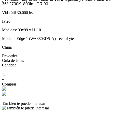
36º 2700K, 800lm, CRI90.
Vida útil 30.000 hs
IP 20
Medidas: 99x99 x H110
Modelo: Edge 1 (WA3803DS-A) TecnoLyte
China
Pre-order
Guía de talles
Cantidad
-
+
Comprar
También te puede interesar