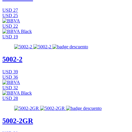
USD 27
USD 25
USD 22
USD 19
5002-2
USD 39
USD 36
USD 32
USD 28
5002-2GR