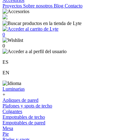
Accesorios
Proyectos
Sobre nosotros
Blog
Contacto
0
0
ES
EN
Luminarias
+
Apliques de pared
Plafones y spots de techo
Colgantes
Empotrables de techo
Empotrables de pared
Mesa
Pie
Rieles y spots