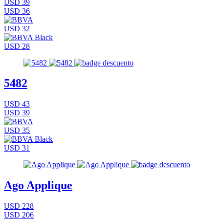
USD 39
USD 36
USD 32
USD 28
5482
USD 43
USD 39
USD 35
USD 31
Ago Applique
USD 228
USD 206