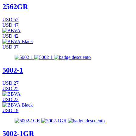
2562GR
USD 52
USD 47
USD 42
USD 37
5002-1
USD 27
USD 25
USD 22
USD 19
5002-1GR