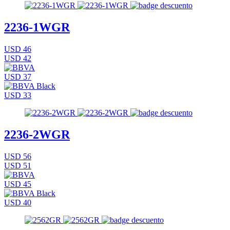
2236-1WGR
USD 46
USD 42
USD 37
USD 33
2236-2WGR
USD 56
USD 51
USD 45
USD 40