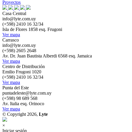
Proyectos
Casa Central
info@lyte.com.uy
(+598) 2410 16 32/34
Isla de Flores 1858 esq. Frugoni
Ver mapa
Carrasco
info@lyte.com.uy
(+598) 2605 2648
Av. Dr. Juan Bautista Alberdi 6568 esq. Jamaica
Ver mapa
Centro de Distribución
Emilio Frugoni 1020
(+598) 2410 16 32/34
Ver mapa
Punta del Este
puntadeleste@lyte.com.uy
(+598) 98 689 568
Av. Italia esq. Orinoco
Ver mapa
© Copyright 2026,
Lyte
×
Iniciar sesión