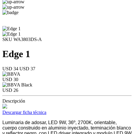
SKU WA3803DS-A
Edge 1
USD 34
USD 37
USD 30
USD 26
Descripción
Descargar ficha técnica
Luminaria de adosar, LED 9W, 36º, 2700K, orientable,
cuerpo construido en aluminio inyectado, terminación blanco
y reflector negro, con LED driver integrado y modulo LED 9W