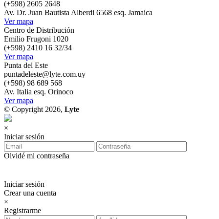
(+598) 2605 2648
Av. Dr. Juan Bautista Alberdi 6568 esq. Jamaica
Ver mapa
Centro de Distribución
Emilio Frugoni 1020
(+598) 2410 16 32/34
Ver mapa
Punta del Este
puntadeleste@lyte.com.uy
(+598) 98 689 568
Av. Italia esq. Orinoco
Ver mapa
© Copyright 2026,
Lyte
×
Iniciar sesión
Olvidé mi contraseña
Iniciar sesión
Crear una cuenta
×
Registrarme