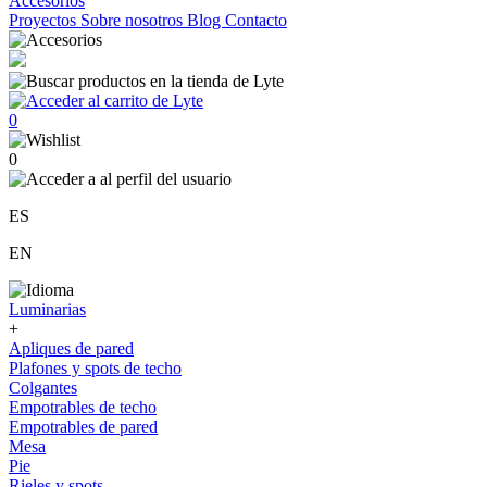
Accesorios
Proyectos
Sobre nosotros
Blog
Contacto
0
0
ES
EN
Luminarias
+
Apliques de pared
Plafones y spots de techo
Colgantes
Empotrables de techo
Empotrables de pared
Mesa
Pie
Rieles y spots