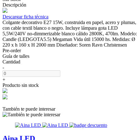
Descripción
Descargar ficha técnica
Colgante decorativo E27 15W, construida en papel, acero y plumas,
con cable textil blanco o negro. Incluye lámpara gota LED
5,5W/240V no-dimmerizable blanco cálido 2800K, 470lm. Modelo:
Candle (LEDGOTA5.5) Megaman Vida útil 15000 hs. Medidas: Ø
220 x h 160 x H 2000 mm Diseñador: Soren Ravn Christensen
Pre-order
Guía de talles
Cantidad
-
+
Producto sin stock
También te puede interesar
Aina LED