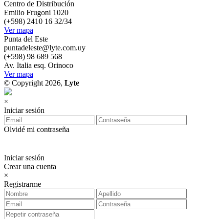
Centro de Distribución
Emilio Frugoni 1020
(+598) 2410 16 32/34
Ver mapa
Punta del Este
puntadeleste@lyte.com.uy
(+598) 98 689 568
Av. Italia esq. Orinoco
Ver mapa
© Copyright 2026,
Lyte
×
Iniciar sesión
Olvidé mi contraseña
Iniciar sesión
Crear una cuenta
×
Registrarme