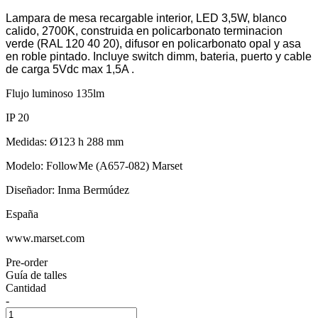
Lampara de mesa recargable interior, LED 3,5W, blanco
calido, 2700K, construida en policarbonato terminacion
verde (RAL 120 40 20), difusor en policarbonato opal y asa
en roble pintado. Incluye switch dimm, bateria, puerto y cable
de carga 5Vdc max 1,5A .
Flujo luminoso 135lm
IP 20
Medidas: Ø123 h 288 mm
Modelo: FollowMe (A657-082) Marset
Diseñador: Inma Bermúdez
España
www.marset.com
Pre-order
Guía de talles
Cantidad
-