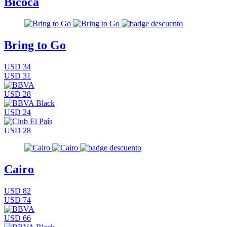
Bicoca
Bring to Go
USD 34
USD 31
USD 28
USD 24
USD 28
Cairo
USD 82
USD 74
USD 66