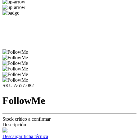
SKU A657-082
FollowMe
Stock crítico a confirmar
Descripción
Descargar ficha técnica