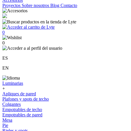
Accesorios
Proyectos
Sobre nosotros
Blog
Contacto
0
0
ES
EN
Luminarias
+
Apliques de pared
Plafones y spots de techo
Colgantes
Empotrables de techo
Empotrables de pared
Mesa
Pie
Rieles y spots