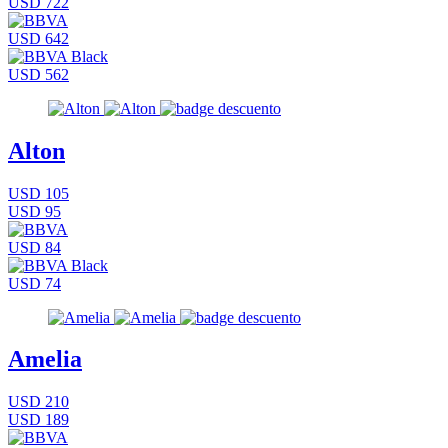
USD 722
USD 642
USD 562
Alton
USD 105
USD 95
USD 84
USD 74
Amelia
USD 210
USD 189