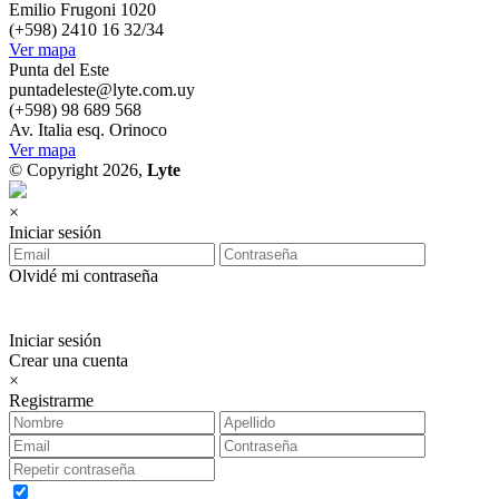
Emilio Frugoni 1020
(+598) 2410 16 32/34
Ver mapa
Punta del Este
puntadeleste@lyte.com.uy
(+598) 98 689 568
Av. Italia esq. Orinoco
Ver mapa
© Copyright 2026,
Lyte
×
Iniciar sesión
Olvidé mi contraseña
Iniciar sesión
Crear una cuenta
×
Registrarme