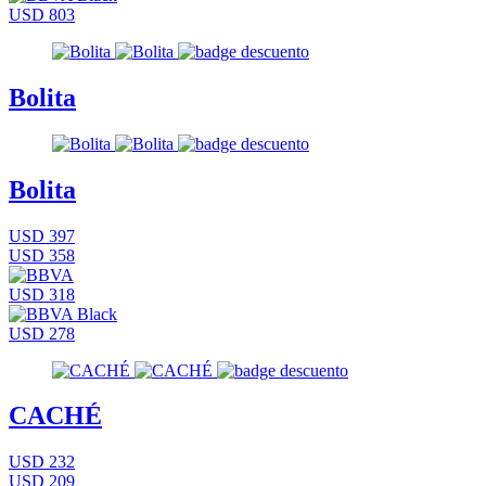
USD 803
Bolita
Bolita
USD 397
USD 358
USD 318
USD 278
CACHÉ
USD 232
USD 209