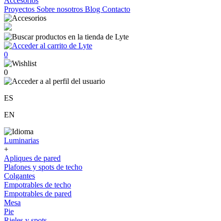
Accesorios
Proyectos
Sobre nosotros
Blog
Contacto
0
0
ES
EN
Luminarias
+
Apliques de pared
Plafones y spots de techo
Colgantes
Empotrables de techo
Empotrables de pared
Mesa
Pie
Rieles y spots