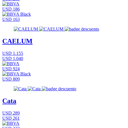
USD 186
USD 163
CAELUM
USD 1.155
USD 1.040
USD 924
USD 809
Cata
USD 289
USD 261