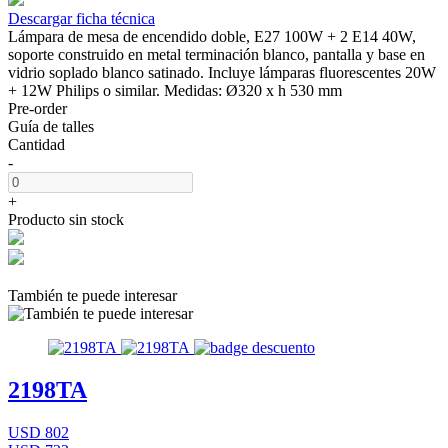
Descargar ficha técnica
Lámpara de mesa de encendido doble, E27 100W + 2 E14 40W,
soporte construido en metal terminación blanco, pantalla y base en
vidrio soplado blanco satinado. Incluye lámparas fluorescentes 20W
+ 12W Philips o similar. Medidas: Ø320 x h 530 mm
Pre-order
Guía de talles
Cantidad
-
+
Producto sin stock
También te puede interesar
2198TA
USD 802