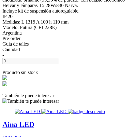
Helvar y lámparas T5 28W/830 Narva.
Incluye kit de suspensión autoregulable.
IP 20
Medidas: L 1315 A 100 h 110 mm
Modelo: Futura (CEL228E)
Argentina
Pre-order
Guía de talles
Cantidad
-
+
Producto sin stock
También te puede interesar
Aina LED