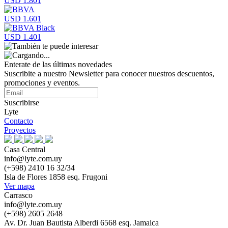
USD 1.801
USD 1.601
USD 1.401
Enterate de las últimas novedades
Suscribite a nuestro Newsletter para conocer nuestros descuentos,
promociones y eventos.
Suscribirse
Lyte
Contacto
Proyectos
Casa Central
info@lyte.com.uy
(+598) 2410 16 32/34
Isla de Flores 1858 esq. Frugoni
Ver mapa
Carrasco
info@lyte.com.uy
(+598) 2605 2648
Av. Dr. Juan Bautista Alberdi 6568 esq. Jamaica