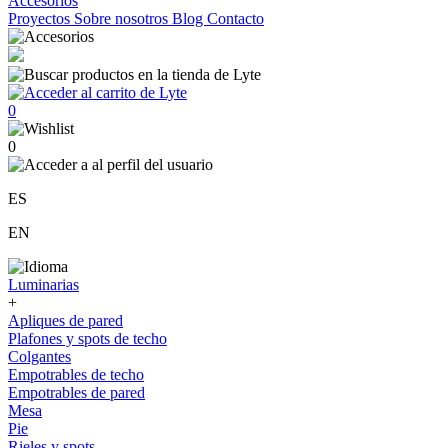
Accesorios
Proyectos
Sobre nosotros
Blog
Contacto
0
0
ES
EN
Luminarias
+
Apliques de pared
Plafones y spots de techo
Colgantes
Empotrables de techo
Empotrables de pared
Mesa
Pie
Rieles y spots