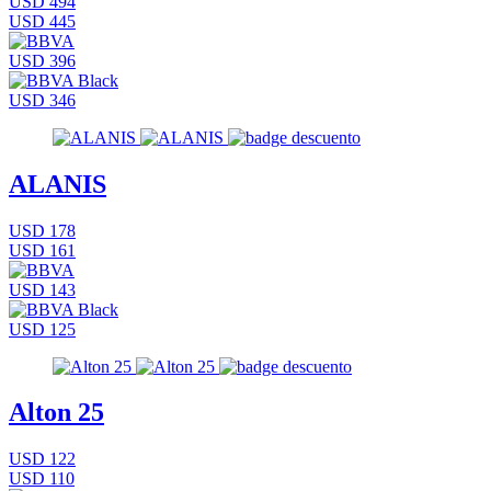
USD 494
USD 445
USD 396
USD 346
ALANIS
USD 178
USD 161
USD 143
USD 125
Alton 25
USD 122
USD 110