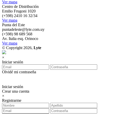
Ver mapa
Centro de Distribución
Emilio Frugoni 1020
(+598) 2410 16 32/34
Ver mapa
Punta del Este
puntadeleste@lyte.com.uy
(+598) 98 689 568
Av. Italia esq. Orinoco
Ver mapa
© Copyright 2026,
Lyte
×
Iniciar sesión
Olvidé mi contraseña
Iniciar sesión
Crear una cuenta
×
Registrarme