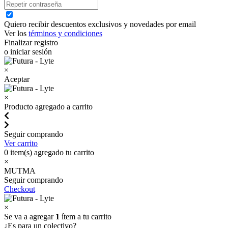
Quiero recibir descuentos exclusivos y novedades por email
Ver los
términos y condiciones
Finalizar registro
o iniciar sesión
×
Aceptar
×
Producto agregado a carrito
Seguir comprando
Ver carrito
0
item(s) agregado tu carrito
×
MUTMA
Seguir comprando
Checkout
×
Se va a agregar
1
ítem a tu carrito
¿Es para un colectivo?