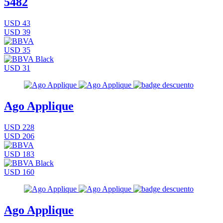
5482
USD 43
USD 39
USD 35
USD 31
Ago Applique
USD 228
USD 206
USD 183
USD 160
Ago Applique