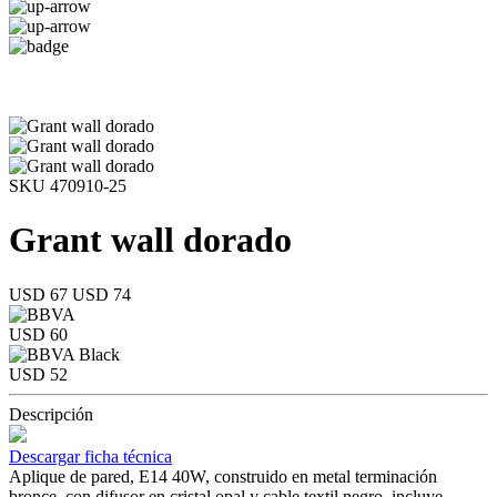
SKU 470910-25
Grant wall dorado
USD 67
USD 74
USD 60
USD 52
Descripción
Descargar ficha técnica
Aplique de pared, E14 40W, construido en metal terminación
bronce, con difusor en cristal opal y cable textil negro, incluye