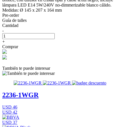
lámpara LED E14 5W/240V no-dimmerizable blanco cálido.
Medidas: Ø 145 x 207 x 164 mm
Pre-order
Guía de talles
Cantidad
-
+
Comprar
También te puede interesar
2236-1WGR
USD 46
USD 42
USD 37