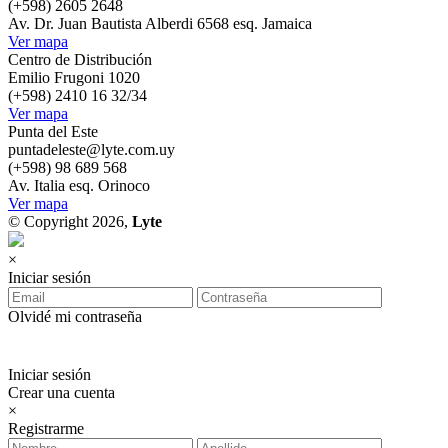
(+598) 2605 2648
Av. Dr. Juan Bautista Alberdi 6568 esq. Jamaica
Ver mapa
Centro de Distribución
Emilio Frugoni 1020
(+598) 2410 16 32/34
Ver mapa
Punta del Este
puntadeleste@lyte.com.uy
(+598) 98 689 568
Av. Italia esq. Orinoco
Ver mapa
© Copyright 2026,
Lyte
×
Iniciar sesión
Olvidé mi contraseña
Iniciar sesión
Crear una cuenta
×
Registrarme