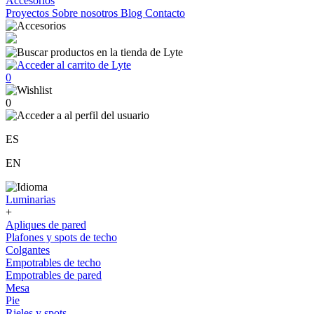
Accesorios
Proyectos
Sobre nosotros
Blog
Contacto
0
0
ES
EN
Luminarias
+
Apliques de pared
Plafones y spots de techo
Colgantes
Empotrables de techo
Empotrables de pared
Mesa
Pie
Rieles y spots