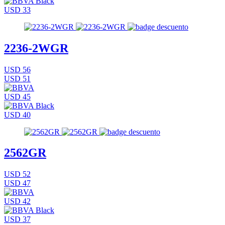
USD 33
2236-2WGR
USD 56
USD 51
USD 45
USD 40
2562GR
USD 52
USD 47
USD 42
USD 37