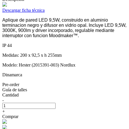
Descargar ficha técnica
Aplique de pared LED 9,5W, construido en aluminio
terminacion negro y difusor en vidrio opal. Incluye LED 9,5W,
3000K, 900lm y driver incorporado, regulable mediante
interruptor con funcion Moodmaker™.
IP 44
Medidas: 200 x 92,5 x h 255mm
Modelo: Hester (2015391-003) Nordlux
Dinamarca
Pre-order
Guía de talles
Cantidad
-
+
Comprar