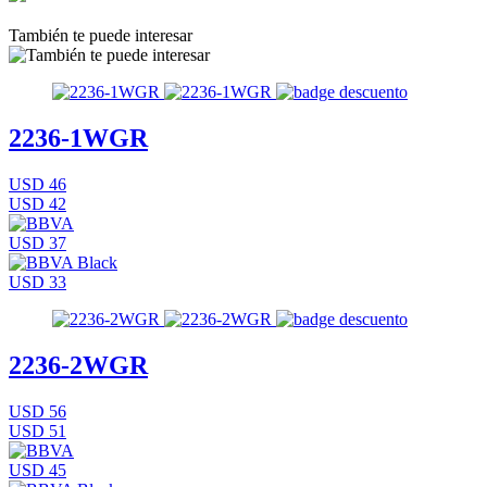
También te puede interesar
2236-1WGR
USD 46
USD 42
USD 37
USD 33
2236-2WGR
USD 56
USD 51
USD 45