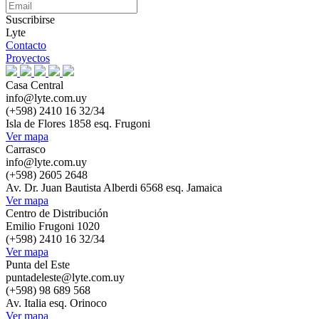
Suscribirse
Lyte
Contacto
Proyectos
Casa Central
info@lyte.com.uy
(+598) 2410 16 32/34
Isla de Flores 1858 esq. Frugoni
Ver mapa
Carrasco
info@lyte.com.uy
(+598) 2605 2648
Av. Dr. Juan Bautista Alberdi 6568 esq. Jamaica
Ver mapa
Centro de Distribución
Emilio Frugoni 1020
(+598) 2410 16 32/34
Ver mapa
Punta del Este
puntadeleste@lyte.com.uy
(+598) 98 689 568
Av. Italia esq. Orinoco
Ver mapa