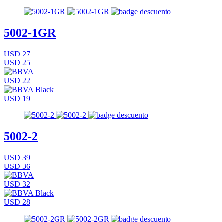
5002-1GR
USD 27
USD 25
USD 22
USD 19
5002-2
USD 39
USD 36
USD 32
USD 28