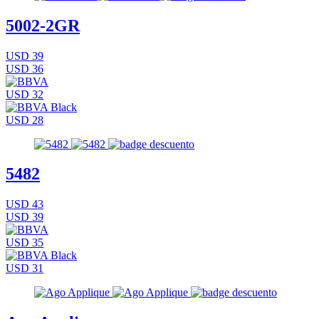
5002-2GR
USD 39
USD 36
USD 32
USD 28
5482
USD 43
USD 39
USD 35
USD 31