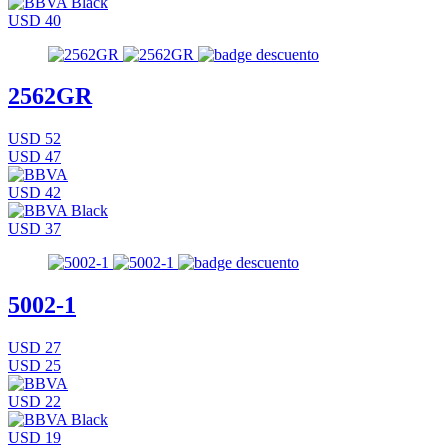
USD 40
2562GR
USD 52
USD 47
USD 42
USD 37
5002-1
USD 27
USD 25
USD 22
USD 19