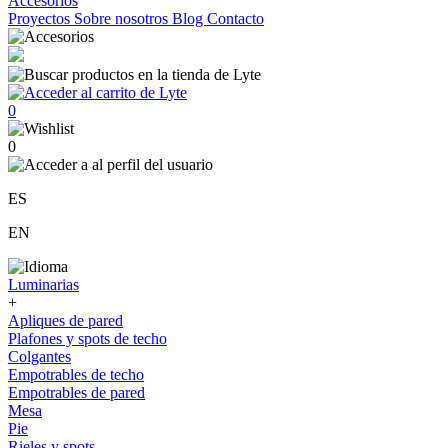
Accesorios
Proyectos
Sobre nosotros
Blog
Contacto
0
0
ES
EN
Luminarias
+
Apliques de pared
Plafones y spots de techo
Colgantes
Empotrables de techo
Empotrables de pared
Mesa
Pie
Rieles y spots