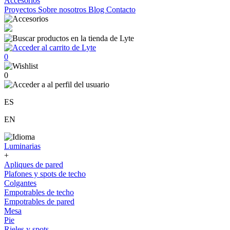
Accesorios
Proyectos
Sobre nosotros
Blog
Contacto
0
0
ES
EN
Luminarias
+
Apliques de pared
Plafones y spots de techo
Colgantes
Empotrables de techo
Empotrables de pared
Mesa
Pie
Rieles y spots