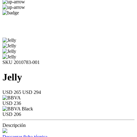
SKU 2010783-001
Jelly
USD 265
USD 294
USD 236
USD 206
Descripción
Descargar ficha técnica