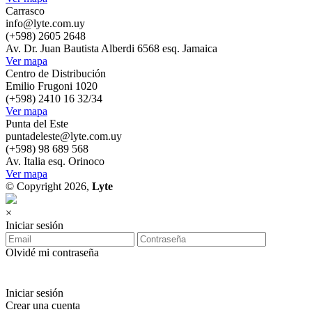
Carrasco
info@lyte.com.uy
(+598) 2605 2648
Av. Dr. Juan Bautista Alberdi 6568 esq. Jamaica
Ver mapa
Centro de Distribución
Emilio Frugoni 1020
(+598) 2410 16 32/34
Ver mapa
Punta del Este
puntadeleste@lyte.com.uy
(+598) 98 689 568
Av. Italia esq. Orinoco
Ver mapa
© Copyright 2026,
Lyte
×
Iniciar sesión
Olvidé mi contraseña
Iniciar sesión
Crear una cuenta