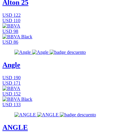
Alton 25
USD 122
USD 110
USD 98
USD 86
Angle
USD 190
USD 171
USD 152
USD 133
ANGLE