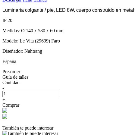
Luminaria colgante / pie, LED 8W, cuerpo construido en metal
IP 20
Medidas: Ø 140 x 580 x 60 mm.
Modelo: Le Vita (29699) Faro
Diseñador: Nahtrang
España
Pre-order
Guía de talles
Cantidad
-
+
Comprar
También te puede interesar