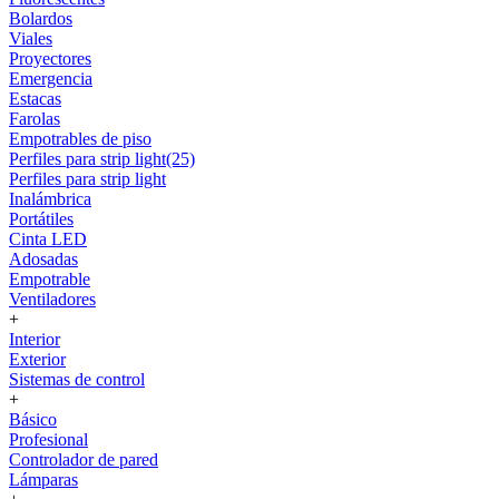
Bolardos
Viales
Proyectores
Emergencia
Estacas
Farolas
Empotrables de piso
Perfiles para strip light(25)
Perfiles para strip light
Inalámbrica
Portátiles
Cinta LED
Adosadas
Empotrable
Ventiladores
+
Interior
Exterior
Sistemas de control
+
Básico
Profesional
Controlador de pared
Lámparas