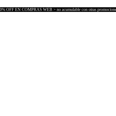
0% OFF EN COMPRAS WEB > no acumulable con otras promocion