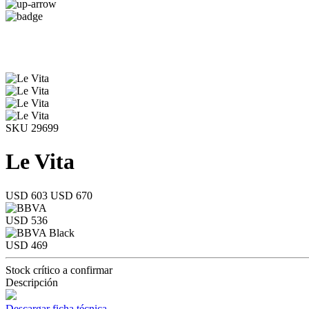
SKU 29699
Le Vita
USD 603
USD 670
USD 536
USD 469
Stock crítico a confirmar
Descripción
Descargar ficha técnica