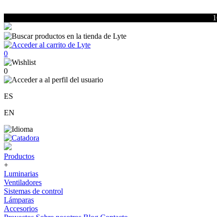
1
0
0
ES
EN
Productos
+
Luminarias
Ventiladores
Sistemas de control
Lámparas
Accesorios