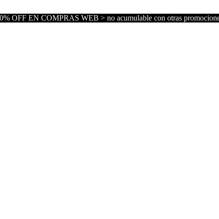
0% OFF EN COMPRAS WEB > no acumulable con otras promocion