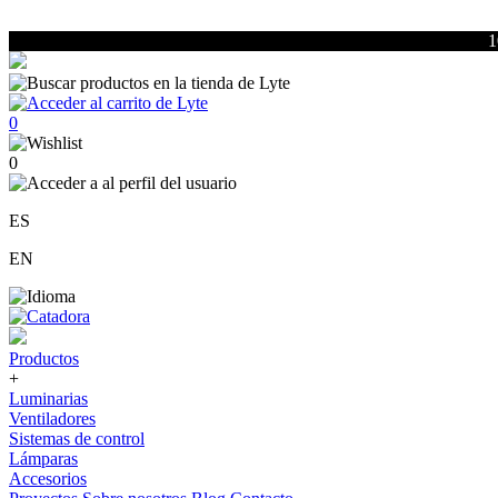
1
0
0
ES
EN
Productos
+
Luminarias
Ventiladores
Sistemas de control
Lámparas
Accesorios