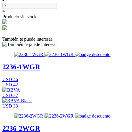
+
Producto sin stock
También te puede interesar
2236-1WGR
USD 46
USD 42
USD 37
USD 33
2236-2WGR