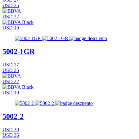
USD 25
USD 22
USD 19
5002-1GR
USD 27
USD 25
USD 22
USD 19
5002-2
USD 39
USD 36