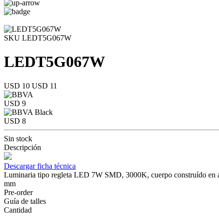
SKU LEDT5G067W
LEDT5G067W
USD 10
USD 11
USD 9
USD 8
Sin stock
Descripción
Descargar ficha técnica
Luminaria tipo regleta LED 7W SMD, 3000K, cuerpo construído en alu
mm
Pre-order
Guía de talles
Cantidad
-