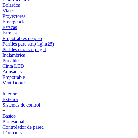
Bolardos
Viales
Proyectores
Emergencia
Estacas
Farolas
Empotrables de piso
Perfiles para strip light(25)
Perfiles para strip light
Inalámbrica
Portátiles
Cinta LED
Adosadas
Empotrable
Ventiladores
+
Interior
Exterior
Sistemas de control
+
Básico
Profesional
Controlador de pared
Lámparas