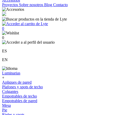
Accesorios
Proyectos
Sobre nosotros
Blog
Contacto
0
0
ES
EN
Luminarias
+
Apliques de pared
Plafones y spots de techo
Colgantes
Empotrables de techo
Empotrables de pared
Mesa
Pie
Rieles y spots