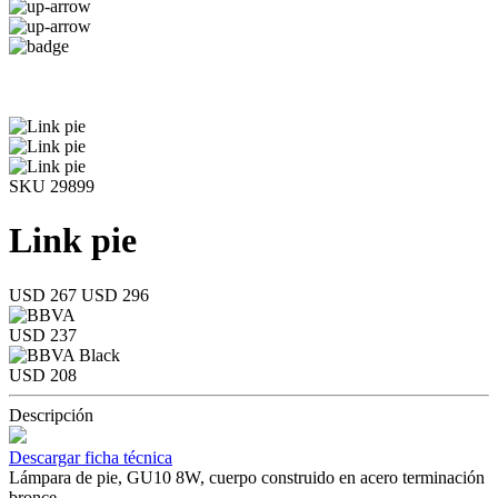
SKU 29899
Link pie
USD 267
USD 296
USD 237
USD 208
Descripción
Descargar ficha técnica
Lámpara de pie, GU10 8W, cuerpo construido en acero terminación
bronce.