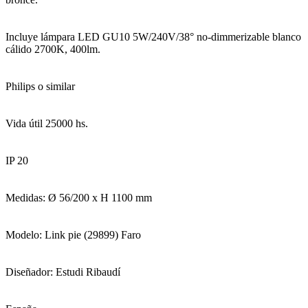
Incluye lámpara LED GU10 5W/240V/38° no-dimmerizable blanco
cálido 2700K, 400lm.
Philips o similar
Vida útil 25000 hs.
IP 20
Medidas: Ø 56/200 x H 1100 mm
Modelo: Link pie (29899) Faro
Diseñador: Estudi Ribaudí