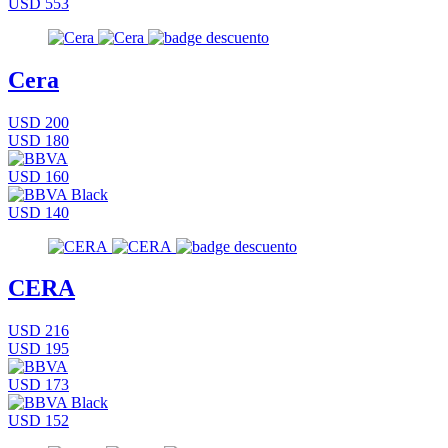
USD 553
Cera
USD 200
USD 180
USD 160
USD 140
CERA
USD 216
USD 195
USD 173
USD 152