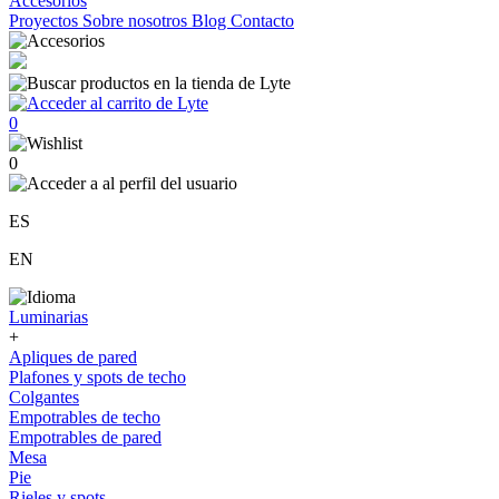
Accesorios
Proyectos
Sobre nosotros
Blog
Contacto
0
0
ES
EN
Luminarias
+
Apliques de pared
Plafones y spots de techo
Colgantes
Empotrables de techo
Empotrables de pared
Mesa
Pie
Rieles y spots