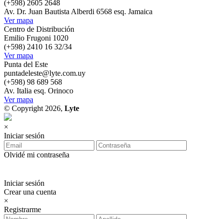
(+598) 2605 2648
Av. Dr. Juan Bautista Alberdi 6568 esq. Jamaica
Ver mapa
Centro de Distribución
Emilio Frugoni 1020
(+598) 2410 16 32/34
Ver mapa
Punta del Este
puntadeleste@lyte.com.uy
(+598) 98 689 568
Av. Italia esq. Orinoco
Ver mapa
© Copyright 2026,
Lyte
×
Iniciar sesión
Olvidé mi contraseña
Iniciar sesión
Crear una cuenta
×
Registrarme