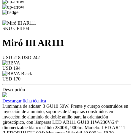
SKU CE4104
Miró III AR111
USD 218
USD 242
USD 194
USD 170
Descripción
Descargar ficha técnica
Luminaria de adosar, 3 GU10 50W. Frente y cuerpo construídos en
inyección de aluminio, soportes de lámparas construídos en
inyección de aluminio de doble anillo para la orientación
giroscópico, con lámparas LED AR111 GU10 11W/230V/24º
dimmerizable blanco cálido 2800K, 900lm. Modelo: LED AR111
(LEDQR111GU1024) Megaman Vida útil 40.000 hs. IP 20