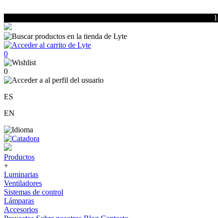
1
0
0
ES
EN
Productos
+
Luminarias
Ventiladores
Sistemas de control
Lámparas
Accesorios