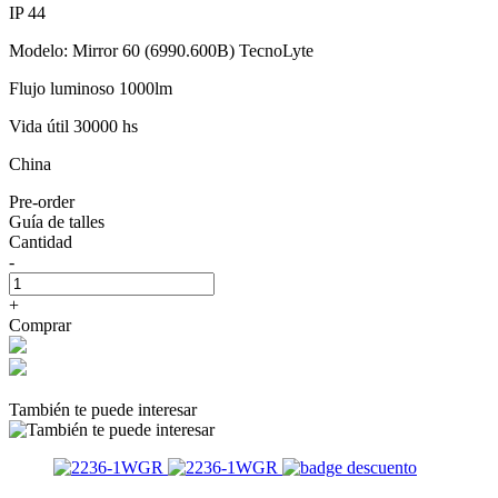
IP 44
Modelo: Mirror 60 (6990.600B) TecnoLyte
Flujo luminoso 1000lm
Vida útil 30000 hs
China
Pre-order
Guía de talles
Cantidad
-
+
Comprar
También te puede interesar