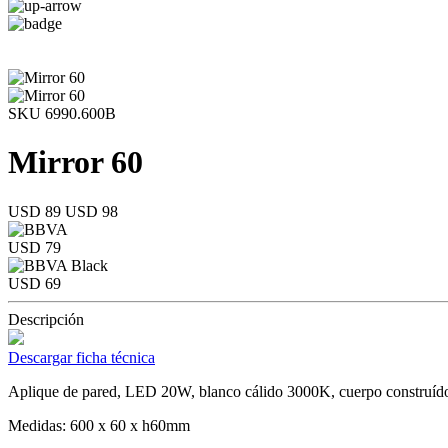
SKU 6990.600B
Mirror 60
USD 89
USD 98
USD 79
USD 69
Descripción
Descargar ficha técnica
Aplique de pared, LED 20W, blanco cálido 3000K, cuerpo construído 
Medidas: 600 x 60 x h60mm