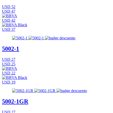
USD 52
USD 47
USD 42
USD 37
5002-1
USD 27
USD 25
USD 22
USD 19
5002-1GR
USD 27