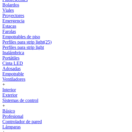
Bolardos
Viales
Proyectores
Emergencia
Estacas
Farolas
Empotrables de piso
Perfiles para strip light(25)
Perfiles para strip light
Inalámbrica
Portátiles
Cinta LED
Adosadas
Empotrable
Ventiladores
+
Interior
Exterior
Sistemas de control
+
Básico
Profesional
Controlador de pared
Lámparas