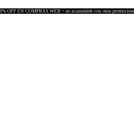
0% OFF EN COMPRAS WEB > no acumulable con otras promocion