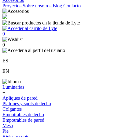
Accesorios
Proyectos
Sobre nosotros
Blog
Contacto
0
0
ES
EN
Luminarias
+
Apliques de pared
Plafones y spots de techo
Colgantes
Empotrables de techo
Empotrables de pared
Mesa
Pie
Rieles y spots