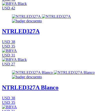
USD 42
NTRLED327A
USD 38
USD 35
USD 31
USD 27
NTRLED327A Blanco
USD 38
USD 35