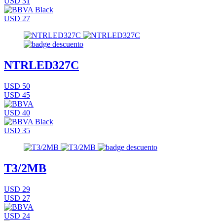
USD 31
USD 27
NTRLED327C
USD 50
USD 45
USD 40
USD 35
T3/2MB
USD 29
USD 27
USD 24