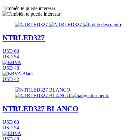
También te puede interesar
NTRLED327
USD 60
USD 54
USD 48
USD 42
NTRLED327 BLANCO
USD 60
USD 54
USD 48