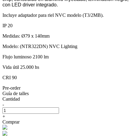
con LED driver integrado.
Incluye adaptador para riel NVC modelo (T3/2MB).
IP 20
Medidas: Ø79 x 140mm
Modelo: (NTR322DN) NVC Lighting
Flujo luminoso 2100 lm
Vida útil 25.000 hs
CRI 90
Pre-order
Guía de talles
Cantidad
-
+
Comprar