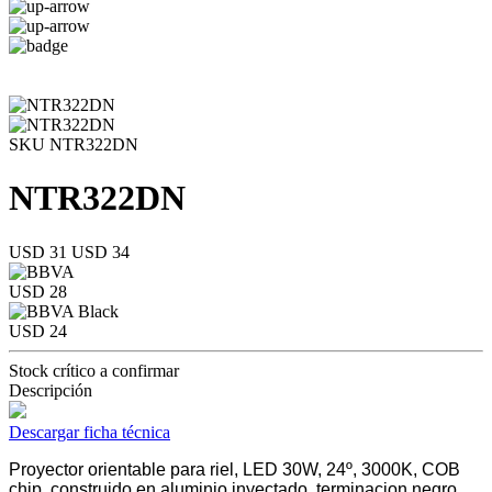
SKU NTR322DN
NTR322DN
USD 31
USD 34
USD 28
USD 24
Stock crítico a confirmar
Descripción
Descargar ficha técnica
Proyector orientable para riel, LED 30W, 24º, 3000K, COB
chip, construido en aluminio inyectado, terminacion negro,