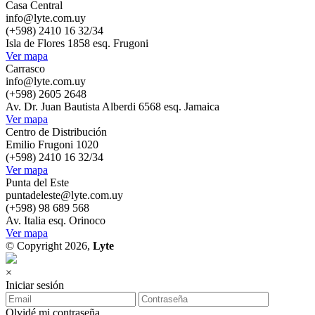
Casa Central
info@lyte.com.uy
(+598) 2410 16 32/34
Isla de Flores 1858 esq. Frugoni
Ver mapa
Carrasco
info@lyte.com.uy
(+598) 2605 2648
Av. Dr. Juan Bautista Alberdi 6568 esq. Jamaica
Ver mapa
Centro de Distribución
Emilio Frugoni 1020
(+598) 2410 16 32/34
Ver mapa
Punta del Este
puntadeleste@lyte.com.uy
(+598) 98 689 568
Av. Italia esq. Orinoco
Ver mapa
© Copyright 2026,
Lyte
×
Iniciar sesión
Olvidé mi contraseña