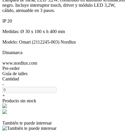
negro. Incluye interruptor touch, driver y módulo LED 3,2W,
cálido, atenuable en 3 pasos.
IP 20
Medidas: Ø 30 x 100 x h 400 mm
Modelo: Omari (2112245-003) Nordlux
Dinamarca
www.nordlux.com
Pre-order
Guía de talles
Cantidad
-
+
Producto sin stock
También te puede interesar