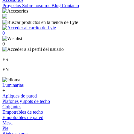
Accesorios
Proyectos
Sobre nosotros
Blog
Contacto
0
0
ES
EN
Luminarias
+
Apliques de pared
Plafones y spots de techo
Colgantes
Empotrables de techo
Empotrables de pared
Mesa
Pie
Rieles y spots