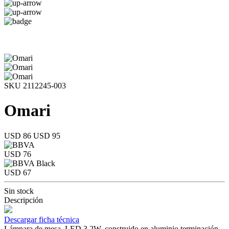
SKU 2112245-003
Omari
USD 86
USD 95
USD 76
USD 67
Sin stock
Descripción
Descargar ficha técnica
Lámpara de mesa, LED 3,2W, construido en aluminio terminación