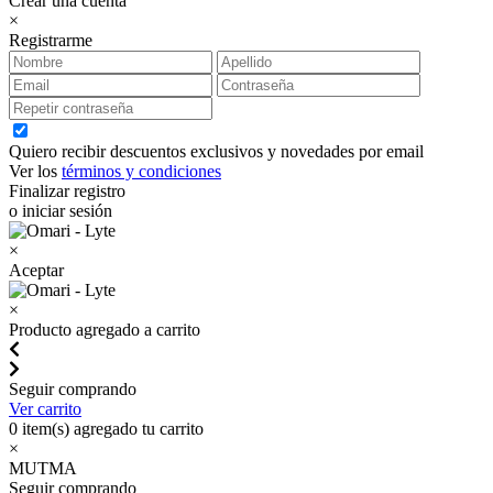
Crear una cuenta
×
Registrarme
Quiero recibir descuentos exclusivos y novedades por email
Ver los
términos y condiciones
Finalizar registro
o iniciar sesión
×
Aceptar
×
Producto agregado a carrito
Seguir comprando
Ver carrito
0
item(s) agregado tu carrito
×
MUTMA
Seguir comprando