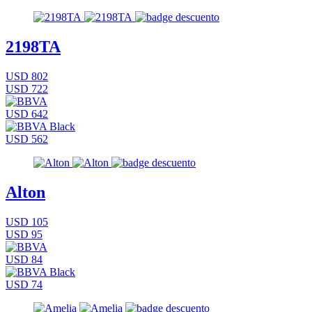
2198TA
USD 802
USD 722
USD 642
USD 562
Alton
USD 105
USD 95
USD 84
USD 74