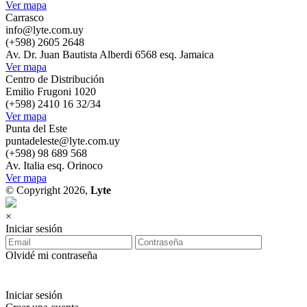
Ver mapa
Carrasco
info@lyte.com.uy
(+598) 2605 2648
Av. Dr. Juan Bautista Alberdi 6568 esq. Jamaica
Ver mapa
Centro de Distribución
Emilio Frugoni 1020
(+598) 2410 16 32/34
Ver mapa
Punta del Este
puntadeleste@lyte.com.uy
(+598) 98 689 568
Av. Italia esq. Orinoco
Ver mapa
© Copyright 2026,
Lyte
×
Iniciar sesión
Olvidé mi contraseña
Iniciar sesión