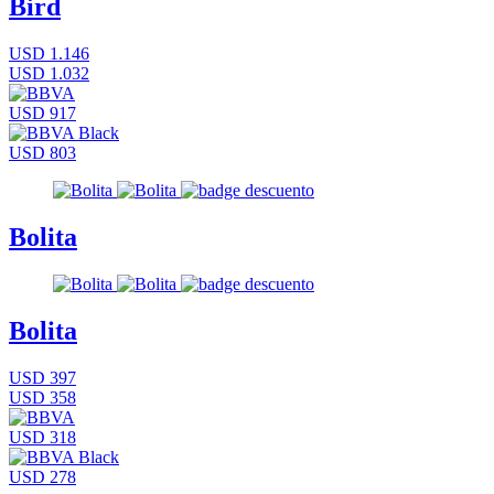
Bird
USD 1.146
USD 1.032
USD 917
USD 803
Bolita
Bolita
USD 397
USD 358
USD 318
USD 278