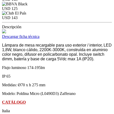
USD 125
USD 143
Descripción
Descargar ficha técnica
Lámpara de mesa recargable para uso exterior / interior, LED
1,8W, blanco cálido, 2200K-3000K, construída en aluminio
color negro, difusor en policarbonato opal. Incluye switch
dimm, batería y base de carga 5Vdc max 1A (IP20).
Flujo luminoso 174-195lm
IP 65
Medidas: Ø70 x h 275 mm
Modelo: Poldina Micro (L0490D3) Zafferano
CATÁLOGO
Italia