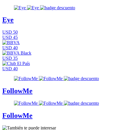
Eye
USD 50
USD 45
USD 40
USD 35
USD 40
FollowMe
FollowMe