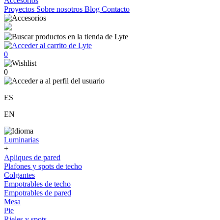
Accesorios
Proyectos
Sobre nosotros
Blog
Contacto
0
0
ES
EN
Luminarias
+
Apliques de pared
Plafones y spots de techo
Colgantes
Empotrables de techo
Empotrables de pared
Mesa
Pie
Rieles y spots