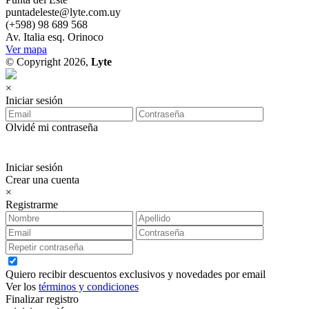
puntadeleste@lyte.com.uy
(+598) 98 689 568
Av. Italia esq. Orinoco
Ver mapa
© Copyright 2026,
Lyte
×
Iniciar sesión
Olvidé mi contraseña
Iniciar sesión
Crear una cuenta
×
Registrarme
Quiero recibir descuentos exclusivos y novedades por email
Ver los
términos y condiciones
Finalizar registro