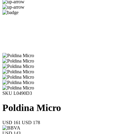
SKU L0490D3
Poldina Micro
USD 161
USD 178
USD 143