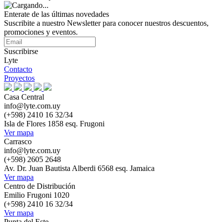
Enterate de las últimas novedades
Suscribite a nuestro Newsletter para conocer nuestros descuentos,
promociones y eventos.
Suscribirse
Lyte
Contacto
Proyectos
Casa Central
info@lyte.com.uy
(+598) 2410 16 32/34
Isla de Flores 1858 esq. Frugoni
Ver mapa
Carrasco
info@lyte.com.uy
(+598) 2605 2648
Av. Dr. Juan Bautista Alberdi 6568 esq. Jamaica
Ver mapa
Centro de Distribución
Emilio Frugoni 1020
(+598) 2410 16 32/34
Ver mapa
Punta del Este