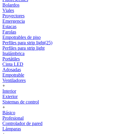
Bolardos
Viales
Proyectores
Emergencia
Estacas
Farolas
Empotrables de piso
Perfiles para strip light(25)
Perfiles para strip light
Inalámbrica
Portátiles
Cinta LED
Adosadas
Empotrable
Ventiladores
+
Interior
Exterior
Sistemas de control
+
Básico
Profesional
Controlador de pared
Lámparas