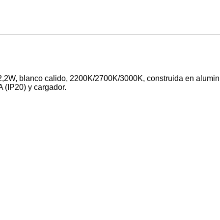
 2,2W, blanco calido, 2200K/2700K/3000K, construida en alumin
 (IP20) y cargador.