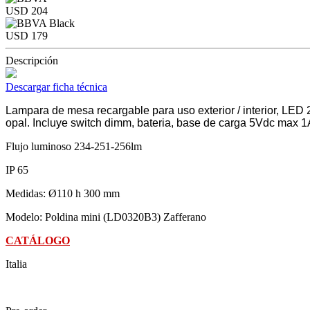
USD 204
USD 179
Descripción
Descargar ficha técnica
Lampara de mesa recargable para uso exterior / interior, LED
opal. Incluye switch dimm, bateria, base de carga 5Vdc max 1A
Flujo luminoso 234-251-256lm
IP 65
Medidas: Ø110 h 300 mm
Modelo: Poldina mini (LD0320B3) Zafferano
CATÁLOGO
Italia