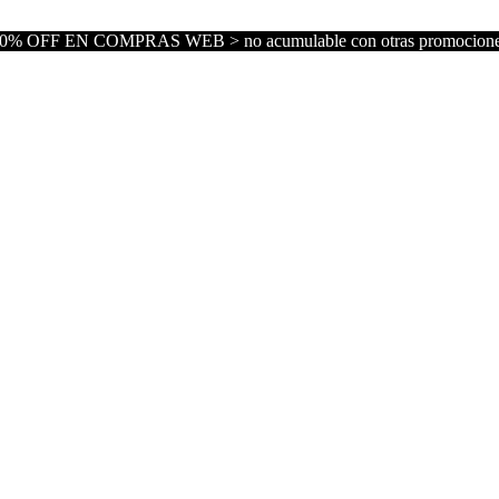
0% OFF EN COMPRAS WEB > no acumulable con otras promocion