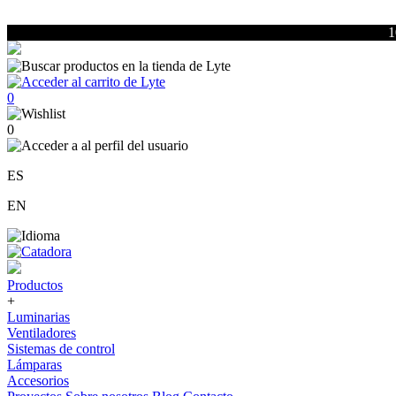
1
0
0
ES
EN
Productos
+
Luminarias
Ventiladores
Sistemas de control
Lámparas
Accesorios