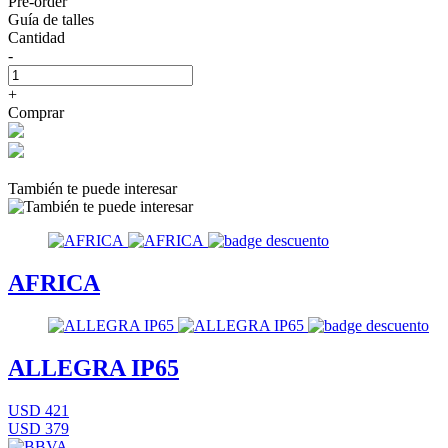
Pre-order
Guía de talles
Cantidad
-
+
Comprar
También te puede interesar
AFRICA
ALLEGRA IP65
USD 421
USD 379