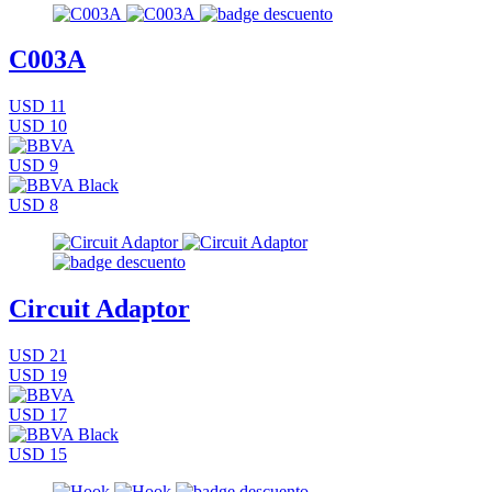
C003A
USD 11
USD 10
USD 9
USD 8
Circuit Adaptor
USD 21
USD 19
USD 17
USD 15