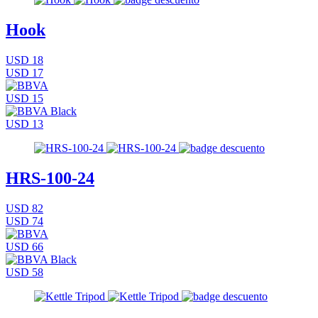
Hook
USD 18
USD 17
USD 15
USD 13
HRS-100-24
USD 82
USD 74
USD 66
USD 58