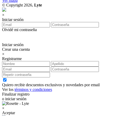
Ver mapa
© Copyright 2026,
Lyte
×
Iniciar sesión
Olvidé mi contraseña
Iniciar sesión
Crear una cuenta
×
Registrarme
Quiero recibir descuentos exclusivos y novedades por email
Ver los
términos y condiciones
Finalizar registro
o iniciar sesión
×
Aceptar