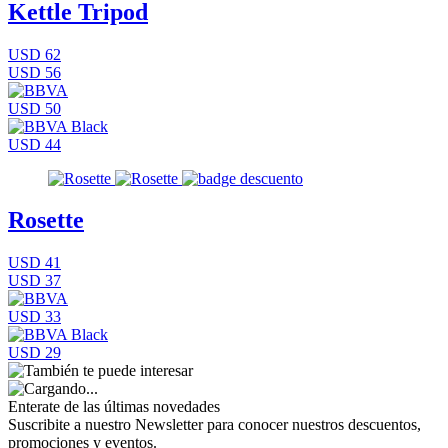
Kettle Tripod
USD 62
USD 56
USD 50
USD 44
Rosette
USD 41
USD 37
USD 33
USD 29
Enterate de las últimas novedades
Suscribite a nuestro Newsletter para conocer nuestros descuentos,
promociones y eventos.