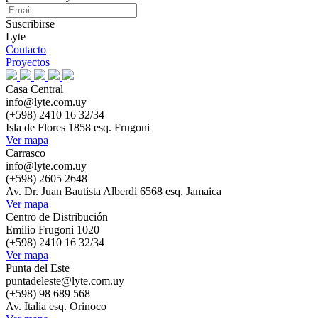
Suscribirse
Lyte
Contacto
Proyectos
Casa Central
info@lyte.com.uy
(+598) 2410 16 32/34
Isla de Flores 1858 esq. Frugoni
Ver mapa
Carrasco
info@lyte.com.uy
(+598) 2605 2648
Av. Dr. Juan Bautista Alberdi 6568 esq. Jamaica
Ver mapa
Centro de Distribución
Emilio Frugoni 1020
(+598) 2410 16 32/34
Ver mapa
Punta del Este
puntadeleste@lyte.com.uy
(+598) 98 689 568
Av. Italia esq. Orinoco