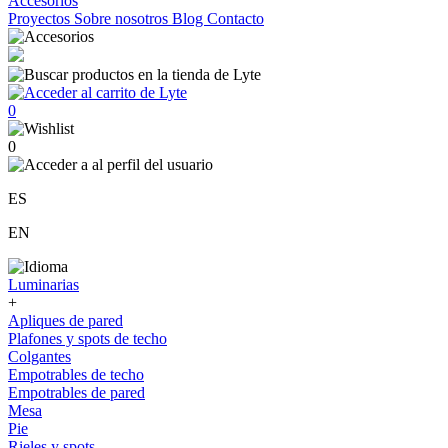
Accesorios
Proyectos
Sobre nosotros
Blog
Contacto
0
0
ES
EN
Luminarias
+
Apliques de pared
Plafones y spots de techo
Colgantes
Empotrables de techo
Empotrables de pared
Mesa
Pie
Rieles y spots