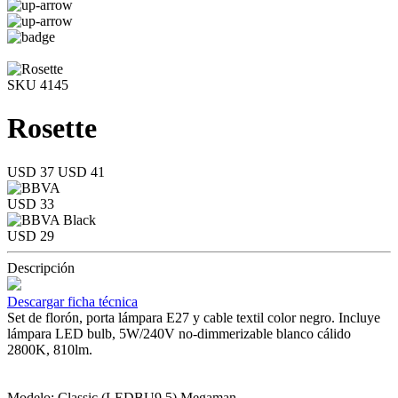
SKU 4145
Rosette
USD 37
USD 41
USD 33
USD 29
Descripción
Descargar ficha técnica
Set de florón, porta lámpara E27 y cable textil color negro. Incluye
lámpara LED bulb, 5W/240V no-dimmerizable blanco cálido
2800K, 810lm.
Modelo: Classic (LEDBU9,5) Megaman