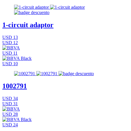
1-circuit adaptor
USD 13
USD 12
USD 11
USD 10
1002791
USD 34
USD 31
USD 28
USD 24