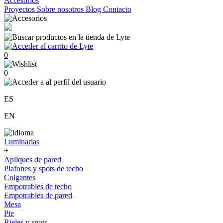
Accesorios
Proyectos
Sobre nosotros
Blog
Contacto
0
0
ES
EN
Luminarias
+
Apliques de pared
Plafones y spots de techo
Colgantes
Empotrables de techo
Empotrables de pared
Mesa
Pie
Rieles y spots