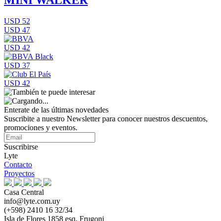
MINI WALKER
USD 52
USD 47
USD 42
USD 37
USD 42
Enterate de las últimas novedades
Suscribite a nuestro Newsletter para conocer nuestros descuentos,
promociones y eventos.
Suscribirse
Lyte
Contacto
Proyectos
Casa Central
info@lyte.com.uy
(+598) 2410 16 32/34
Isla de Flores 1858 esq. Frugoni