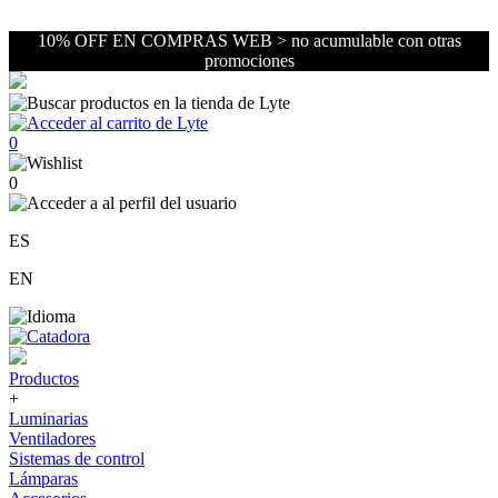
10% OFF EN COMPRAS WEB > no acumulable con otras
promociones
0
0
ES
EN
Productos
+
Luminarias
Ventiladores
Sistemas de control
Lámparas