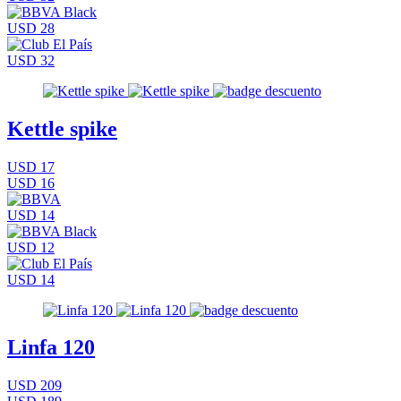
USD 28
USD 32
Kettle spike
USD 17
USD 16
USD 14
USD 12
USD 14
Linfa 120
USD 209