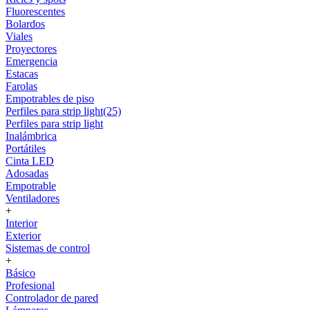
Fluorescentes
Bolardos
Viales
Proyectores
Emergencia
Estacas
Farolas
Empotrables de piso
Perfiles para strip light(25)
Perfiles para strip light
Inalámbrica
Portátiles
Cinta LED
Adosadas
Empotrable
Ventiladores
+
Interior
Exterior
Sistemas de control
+
Básico
Profesional
Controlador de pared