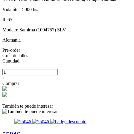
Vida útil 15000 hs.
IP 65
Modelo: Samirna (1004757) SLV
Alemania
Pre-order
Guía de talles
Cantidad
-
+
Comprar
También te puede interesar