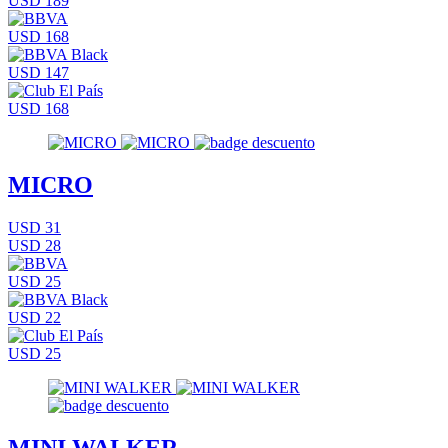
USD 189
USD 168
USD 147
USD 168
MICRO
USD 31
USD 28
USD 25
USD 22
USD 25