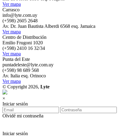
Ver mapa
Carrasco
info@lyte.com.uy
(+598) 2605 2648
Av. Dr. Juan Bautista Alberdi 6568 esq. Jamaica
Ver mapa
Centro de Distribución
Emilio Frugoni 1020
(+598) 2410 16 32/34
Ver mapa
Punta del Este
puntadeleste@lyte.com.uy
(+598) 98 689 568
Av. Italia esq. Orinoco
Ver mapa
© Copyright 2026,
Lyte
×
Iniciar sesión
Olvidé mi contraseña
Iniciar sesión