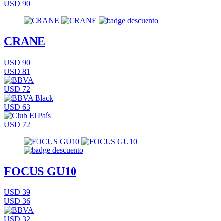
USD 90
CRANE
USD 90
USD 81
USD 72
USD 63
USD 72
FOCUS GU10
USD 39
USD 36
USD 32