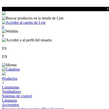
1
0
0
ES
EN
Productos
+
Luminarias
Ventiladores
Sistemas de control
Lámparas
Accesorios