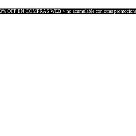
0% OFF EN COMPRAS WEB > no acumulable con otras promocion