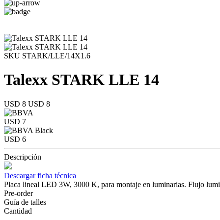
SKU STARK/LLE/14X1.6
Talexx STARK LLE 14
USD 8
USD 8
USD 7
USD 6
Descripción
Descargar ficha técnica
Placa lineal LED 3W, 3000 K, para montaje en luminarias. Flujo lu
Pre-order
Guía de talles
Cantidad
-