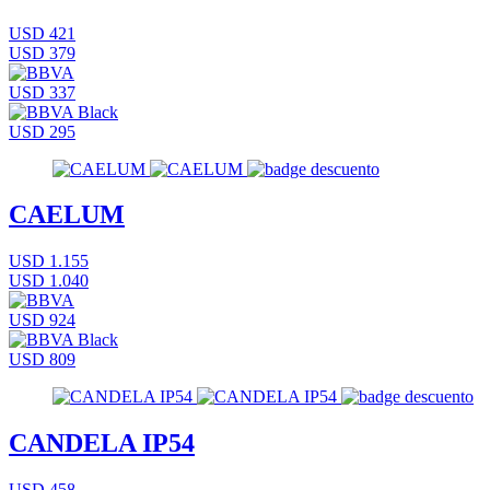
USD 421
USD 379
USD 337
USD 295
CAELUM
USD 1.155
USD 1.040
USD 924
USD 809
CANDELA IP54
USD 458