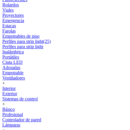
Bolardos
Viales
Proyectores
Emergencia
Estacas
Farolas
Empotrables de piso
Perfiles para strip light(25)
Perfiles para strip light
Inalámbrica
Portátiles
Cinta LED
Adosadas
Empotrable
Ventiladores
+
Interior
Exterior
Sistemas de control
+
Básico
Profesional
Controlador de pared
Lámparas