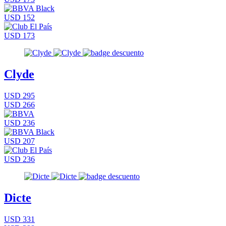
USD 152
USD 173
Clyde
USD 295
USD 266
USD 236
USD 207
USD 236
Dicte
USD 331