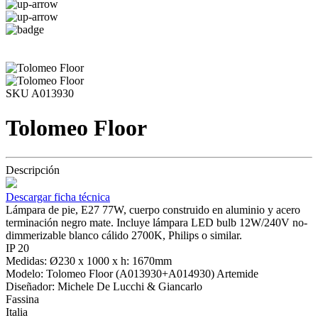
SKU A013930
Tolomeo Floor
Descripción
Descargar ficha técnica
Lámpara de pie, E27 77W, cuerpo construido en aluminio y acero
terminación negro mate. Incluye lámpara LED bulb 12W/240V no-
dimmerizable blanco cálido 2700K, Philips o similar.
IP 20
Medidas: Ø230 x 1000 x h: 1670mm
Modelo: Tolomeo Floor (A013930+A014930) Artemide
Diseñador: Michele De Lucchi & Giancarlo
Fassina
Italia