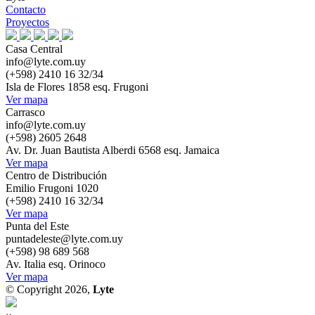
Contacto
Proyectos
Casa Central
info@lyte.com.uy
(+598) 2410 16 32/34
Isla de Flores 1858 esq. Frugoni
Ver mapa
Carrasco
info@lyte.com.uy
(+598) 2605 2648
Av. Dr. Juan Bautista Alberdi 6568 esq. Jamaica
Ver mapa
Centro de Distribución
Emilio Frugoni 1020
(+598) 2410 16 32/34
Ver mapa
Punta del Este
puntadeleste@lyte.com.uy
(+598) 98 689 568
Av. Italia esq. Orinoco
Ver mapa
© Copyright 2026,
Lyte