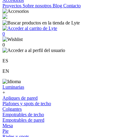
Accesorios
Proyectos
Sobre nosotros
Blog
Contacto
0
0
ES
EN
Luminarias
+
Apliques de pared
Plafones y spots de techo
Colgantes
Empotrables de techo
Empotrables de pared
Mesa
Pie
Rieles y spots