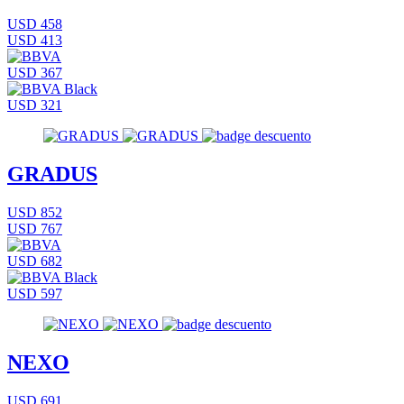
USD 458
USD 413
USD 367
USD 321
GRADUS
USD 852
USD 767
USD 682
USD 597
NEXO
USD 691