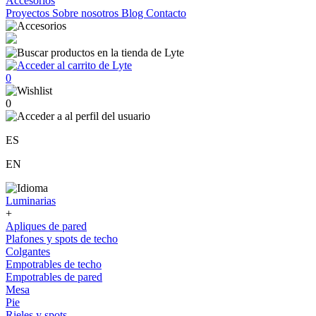
Accesorios
Proyectos
Sobre nosotros
Blog
Contacto
0
0
ES
EN
Luminarias
+
Apliques de pared
Plafones y spots de techo
Colgantes
Empotrables de techo
Empotrables de pared
Mesa
Pie
Rieles y spots