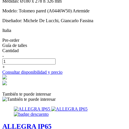
Medidas: Ø180 x 278 h 326 mm
Modelo: Tolomeo pared (A0446W50) Artemide
Diseñador: Michele De Lucchi, Giancarlo Fassina
Italia
Pre-order
Guía de talles
Cantidad
-
+
Consultar disponibilidad y precio
También te puede interesar
ALLEGRA IP65