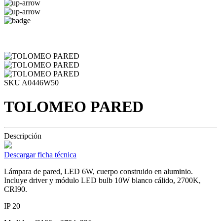
SKU A0446W50
TOLOMEO PARED
Descripción
Descargar ficha técnica
Lámpara de pared, LED 6W, cuerpo construido en aluminio.
Incluye driver y módulo LED bulb 10W blanco cálido, 2700K,
CRI90.
IP 20