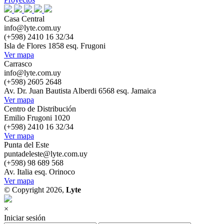
Casa Central
info@lyte.com.uy
(+598) 2410 16 32/34
Isla de Flores 1858 esq. Frugoni
Ver mapa
Carrasco
info@lyte.com.uy
(+598) 2605 2648
Av. Dr. Juan Bautista Alberdi 6568 esq. Jamaica
Ver mapa
Centro de Distribución
Emilio Frugoni 1020
(+598) 2410 16 32/34
Ver mapa
Punta del Este
puntadeleste@lyte.com.uy
(+598) 98 689 568
Av. Italia esq. Orinoco
Ver mapa
© Copyright 2026,
Lyte
×
Iniciar sesión