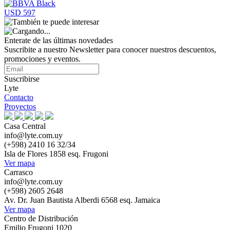
USD 597
Enterate de las últimas novedades
Suscribite a nuestro Newsletter para conocer nuestros descuentos,
promociones y eventos.
Suscribirse
Lyte
Contacto
Proyectos
Casa Central
info@lyte.com.uy
(+598) 2410 16 32/34
Isla de Flores 1858 esq. Frugoni
Ver mapa
Carrasco
info@lyte.com.uy
(+598) 2605 2648
Av. Dr. Juan Bautista Alberdi 6568 esq. Jamaica
Ver mapa
Centro de Distribución
Emilio Frugoni 1020