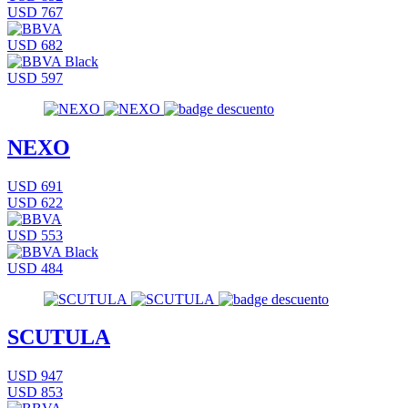
USD 767
USD 682
USD 597
NEXO
USD 691
USD 622
USD 553
USD 484
SCUTULA
USD 947
USD 853