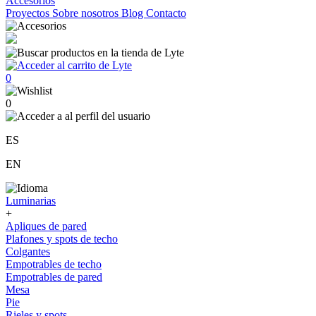
Accesorios
Proyectos
Sobre nosotros
Blog
Contacto
0
0
ES
EN
Luminarias
+
Apliques de pared
Plafones y spots de techo
Colgantes
Empotrables de techo
Empotrables de pared
Mesa
Pie
Rieles y spots