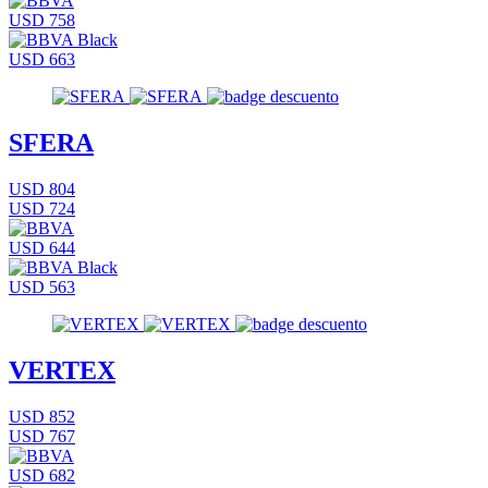
USD 758
USD 663
SFERA
USD 804
USD 724
USD 644
USD 563
VERTEX
USD 852
USD 767
USD 682