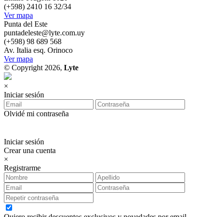
(+598) 2410 16 32/34
Ver mapa
Punta del Este
puntadeleste@lyte.com.uy
(+598) 98 689 568
Av. Italia esq. Orinoco
Ver mapa
© Copyright 2026,
Lyte
×
Iniciar sesión
Olvidé mi contraseña
Iniciar sesión
Crear una cuenta
×
Registrarme
Quiero recibir descuentos exclusivos y novedades por email