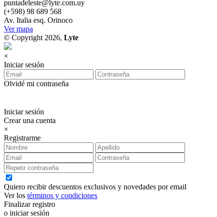
puntadeleste@lyte.com.uy
(+598) 98 689 568
Av. Italia esq. Orinoco
Ver mapa
© Copyright 2026,
Lyte
×
Iniciar sesión
Olvidé mi contraseña
Iniciar sesión
Crear una cuenta
×
Registrarme
Quiero recibir descuentos exclusivos y novedades por email
Ver los
términos y condiciones
Finalizar registro
o iniciar sesión