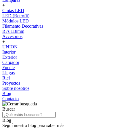
Lámparas
+
Cintas LED
LED (Retrofit)
Módulos LED
Filamento Decorativas
R7s 118mm
Accesorios
+
UNION
Interior
Exterior
Cargador
Fuente
Lingas
Riel
Proyectos
Sobre nosotros
Blog
Contacto
Buscar
Blog
Seguí nuestro blog para saber más