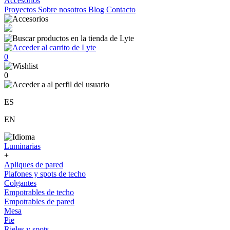
Accesorios
Proyectos
Sobre nosotros
Blog
Contacto
0
0
ES
EN
Luminarias
+
Apliques de pared
Plafones y spots de techo
Colgantes
Empotrables de techo
Empotrables de pared
Mesa
Pie
Rieles y spots