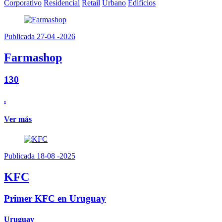
Corporativo
Residencial
Retail
Urbano
Edificios
Publicada 27-04 -2026
Farmashop
130
.
Ver más
Publicada 18-08 -2025
KFC
Primer KFC en Uruguay
Uruguay