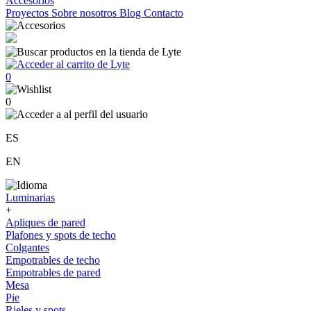
Accesorios
Proyectos
Sobre nosotros
Blog
Contacto
0
0
ES
EN
Luminarias
+
Apliques de pared
Plafones y spots de techo
Colgantes
Empotrables de techo
Empotrables de pared
Mesa
Pie
Rieles y spots