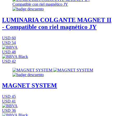
LUMINARIA COLGANTE MAGNET II
- Compatible con riel magnético JY
USD 60
USD 54
USD 48
USD 42
MAGNET SYSTEM
USD 45
USD 41
USD 36