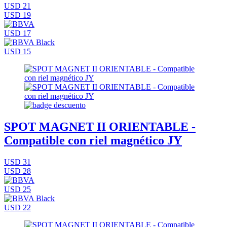
USD 21
USD 19
USD 17
USD 15
SPOT MAGNET II ORIENTABLE -
Compatible con riel magnético JY
USD 31
USD 28
USD 25
USD 22