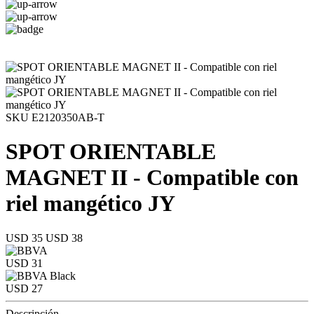
SKU E2120350AB-T
SPOT ORIENTABLE
MAGNET II - Compatible con
riel mangético JY
USD 35
USD 38
USD 31
USD 27
Descripción