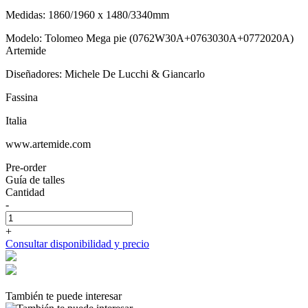
Medidas: 1860/1960 x 1480/3340mm
Modelo: Tolomeo Mega pie (0762W30A+0763030A+0772020A)
Artemide
Diseñadores: Michele De Lucchi & Giancarlo
Fassina
Italia
www.artemide.com
Pre-order
Guía de talles
Cantidad
-
+
Consultar disponibilidad y precio
También te puede interesar