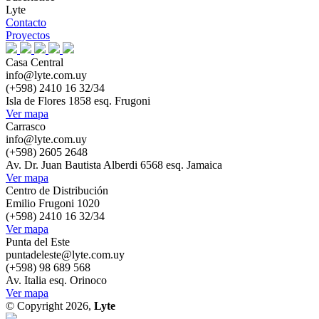
Lyte
Contacto
Proyectos
Casa Central
info@lyte.com.uy
(+598) 2410 16 32/34
Isla de Flores 1858 esq. Frugoni
Ver mapa
Carrasco
info@lyte.com.uy
(+598) 2605 2648
Av. Dr. Juan Bautista Alberdi 6568 esq. Jamaica
Ver mapa
Centro de Distribución
Emilio Frugoni 1020
(+598) 2410 16 32/34
Ver mapa
Punta del Este
puntadeleste@lyte.com.uy
(+598) 98 689 568
Av. Italia esq. Orinoco
Ver mapa
© Copyright 2026,
Lyte