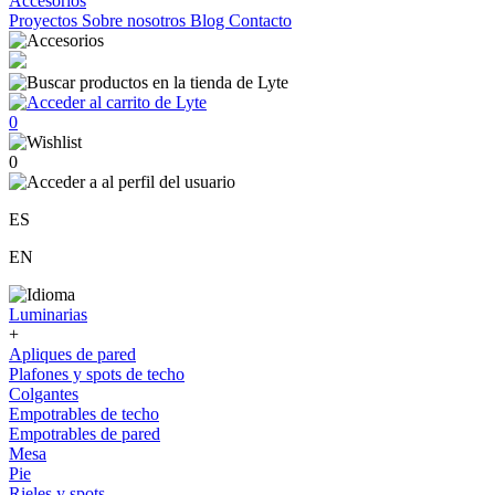
Accesorios
Proyectos
Sobre nosotros
Blog
Contacto
0
0
ES
EN
Luminarias
+
Apliques de pared
Plafones y spots de techo
Colgantes
Empotrables de techo
Empotrables de pared
Mesa
Pie
Rieles y spots