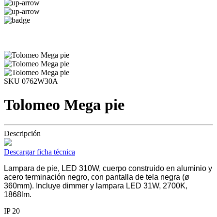
SKU 0762W30A
Tolomeo Mega pie
Descripción
Descargar ficha técnica
Lampara de pie, LED 310W, cuerpo construido en aluminio y
acero terminación negro, con pantalla de tela negra (ø
360mm). Incluye dimmer y lampara LED 31W, 2700K,
1868lm.
IP 20