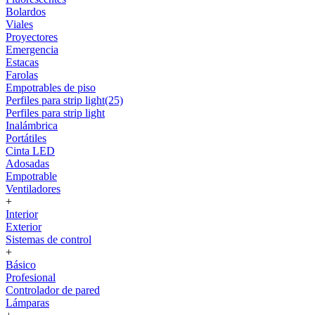
Bolardos
Viales
Proyectores
Emergencia
Estacas
Farolas
Empotrables de piso
Perfiles para strip light(25)
Perfiles para strip light
Inalámbrica
Portátiles
Cinta LED
Adosadas
Empotrable
Ventiladores
+
Interior
Exterior
Sistemas de control
+
Básico
Profesional
Controlador de pared
Lámparas