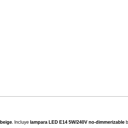
beige
. Incluye
lampara LED E14 5W/240V no-dimmerizable
b