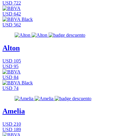
USD 722
USD 642
USD 562
Alton
USD 105
USD 95
USD 84
USD 74
Amelia
USD 210
USD 189