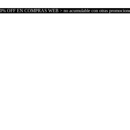
0% OFF EN COMPRAS WEB > no acumulable con otras promocion