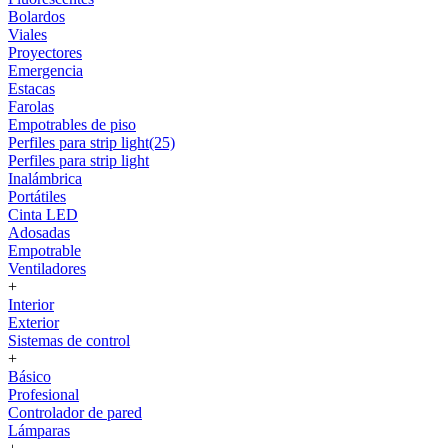
Bolardos
Viales
Proyectores
Emergencia
Estacas
Farolas
Empotrables de piso
Perfiles para strip light(25)
Perfiles para strip light
Inalámbrica
Portátiles
Cinta LED
Adosadas
Empotrable
Ventiladores
+
Interior
Exterior
Sistemas de control
+
Básico
Profesional
Controlador de pared
Lámparas