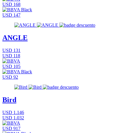
USD 168
USD 147
ANGLE
USD 131
USD 118
USD 105
USD 92
Bird
USD 1.146
USD 1.032
USD 917