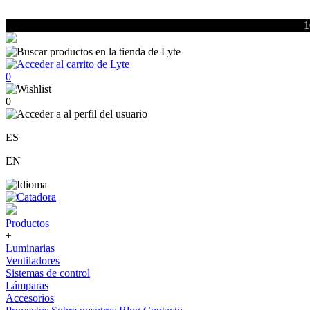
1
0
0
ES
EN
Productos
+
Luminarias
Ventiladores
Sistemas de control
Lámparas
Accesorios