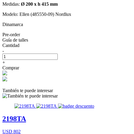
Medidas:
Ø 200 x h 415 mm
Modelo: Ellen (485550-09) Nordlux
Dinamarca
Pre-order
Guía de talles
Cantidad
-
+
Comprar
También te puede interesar
2198TA
USD 802