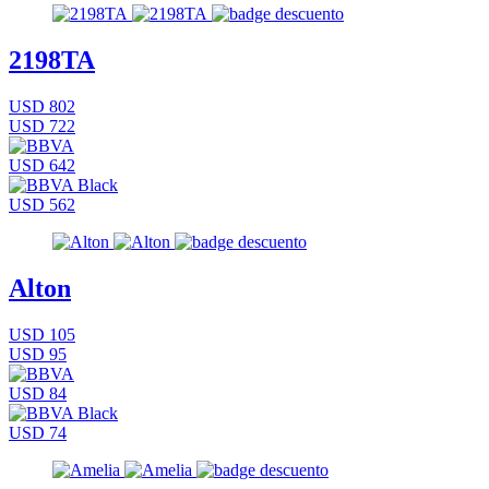
2198TA
USD 802
USD 722
USD 642
USD 562
Alton
USD 105
USD 95
USD 84
USD 74