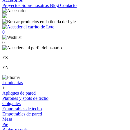
Accesorios
Proyectos
Sobre nosotros
Blog
Contacto
0
0
ES
EN
Luminarias
+
Apliques de pared
Plafones y spots de techo
Colgantes
Empotrables de techo
Empotrables de pared
Mesa
Pie
Rieles y spots