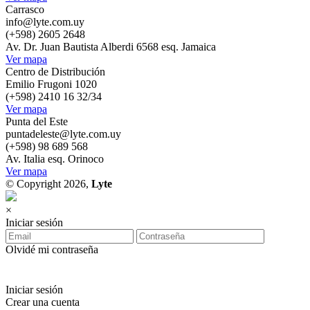
Carrasco
info@lyte.com.uy
(+598) 2605 2648
Av. Dr. Juan Bautista Alberdi 6568 esq. Jamaica
Ver mapa
Centro de Distribución
Emilio Frugoni 1020
(+598) 2410 16 32/34
Ver mapa
Punta del Este
puntadeleste@lyte.com.uy
(+598) 98 689 568
Av. Italia esq. Orinoco
Ver mapa
© Copyright 2026,
Lyte
×
Iniciar sesión
Olvidé mi contraseña
Iniciar sesión
Crear una cuenta