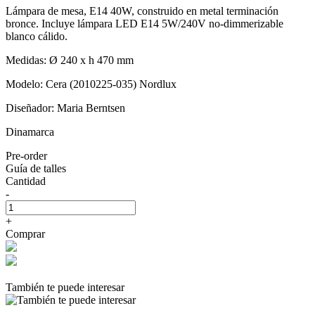
Lámpara de mesa, E14 40W, construido en metal terminación
bronce. Incluye lámpara LED E14 5W/240V no-dimmerizable
blanco cálido.
Medidas: Ø 240 x h 470 mm
Modelo: Cera (2010225-035) Nordlux
Diseñador: Maria Berntsen
Dinamarca
Pre-order
Guía de talles
Cantidad
-
+
Comprar
También te puede interesar