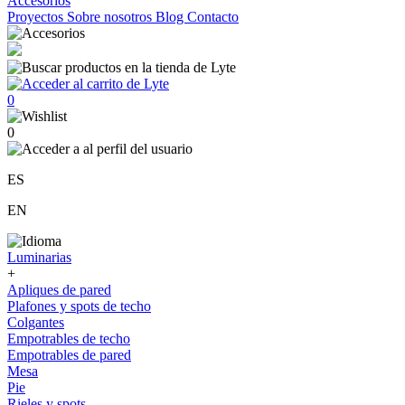
Accesorios
Proyectos
Sobre nosotros
Blog
Contacto
0
0
ES
EN
Luminarias
+
Apliques de pared
Plafones y spots de techo
Colgantes
Empotrables de techo
Empotrables de pared
Mesa
Pie
Rieles y spots