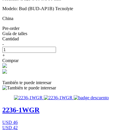
Modelo: Bud (BUD-AP1B) Tecnolyte
China
Pre-order
Guía de talles
Cantidad
-
+
Comprar
También te puede interesar
2236-1WGR
USD 46
USD 42