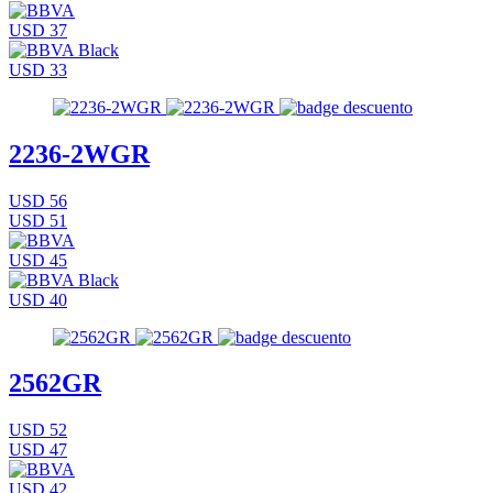
USD 37
USD 33
2236-2WGR
USD 56
USD 51
USD 45
USD 40
2562GR
USD 52
USD 47
USD 42