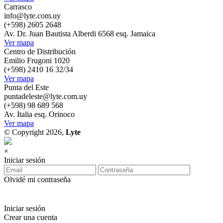
Carrasco
info@lyte.com.uy
(+598) 2605 2648
Av. Dr. Juan Bautista Alberdi 6568 esq. Jamaica
Ver mapa
Centro de Distribución
Emilio Frugoni 1020
(+598) 2410 16 32/34
Ver mapa
Punta del Este
puntadeleste@lyte.com.uy
(+598) 98 689 568
Av. Italia esq. Orinoco
Ver mapa
© Copyright 2026,
Lyte
×
Iniciar sesión
Olvidé mi contraseña
Iniciar sesión
Crear una cuenta