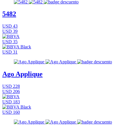
5482
USD 43
USD 39
USD 35
USD 31
Ago Applique
USD 228
USD 206
USD 183
USD 160