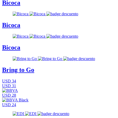
Bicoca
Bicoca
Bicoca
Bring to Go
USD 34
USD 31
USD 28
USD 24