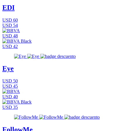
EDI
USD 60
USD 54
USD 48
USD 42
Eye
USD 50
USD 45
USD 40
USD 35
FollowMe