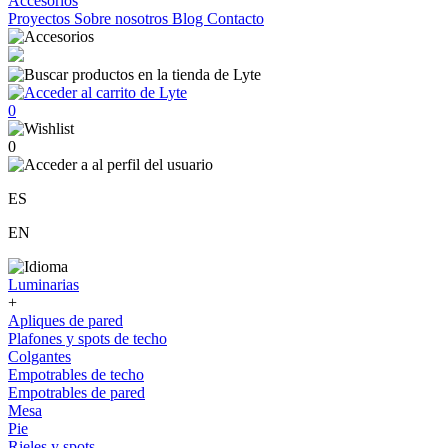
Accesorios
Proyectos
Sobre nosotros
Blog
Contacto
0
0
ES
EN
Luminarias
+
Apliques de pared
Plafones y spots de techo
Colgantes
Empotrables de techo
Empotrables de pared
Mesa
Pie
Rieles y spots