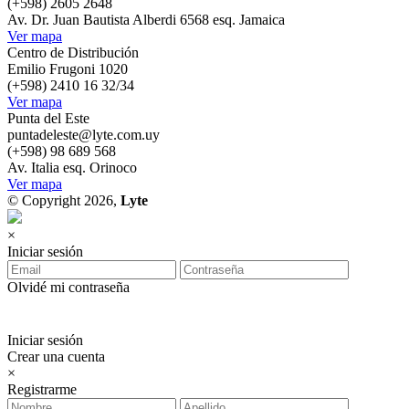
(+598) 2605 2648
Av. Dr. Juan Bautista Alberdi 6568 esq. Jamaica
Ver mapa
Centro de Distribución
Emilio Frugoni 1020
(+598) 2410 16 32/34
Ver mapa
Punta del Este
puntadeleste@lyte.com.uy
(+598) 98 689 568
Av. Italia esq. Orinoco
Ver mapa
© Copyright 2026,
Lyte
×
Iniciar sesión
Olvidé mi contraseña
Iniciar sesión
Crear una cuenta
×
Registrarme