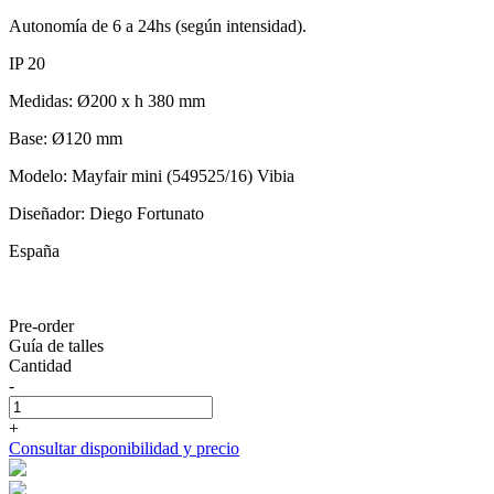
Autonomía de 6 a 24hs (según intensidad).
IP 20
Medidas: Ø200 x h 380 mm
Base: Ø120 mm
Modelo: Mayfair mini (549525/16) Vibia
Diseñador: Diego Fortunato
España
Pre-order
Guía de talles
Cantidad
-
+
Consultar disponibilidad y precio