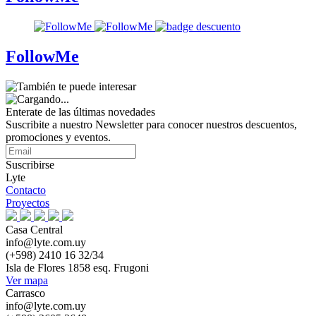
FollowMe
Enterate de las últimas novedades
Suscribite a nuestro Newsletter para conocer nuestros descuentos,
promociones y eventos.
Suscribirse
Lyte
Contacto
Proyectos
Casa Central
info@lyte.com.uy
(+598) 2410 16 32/34
Isla de Flores 1858 esq. Frugoni
Ver mapa
Carrasco
info@lyte.com.uy