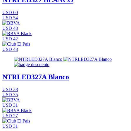
NTRLED327 BLANCO
USD 60
USD 54
USD 48
USD 42
USD 48
NTRLED327A Blanco
USD 38
USD 35
USD 31
USD 27
USD 31