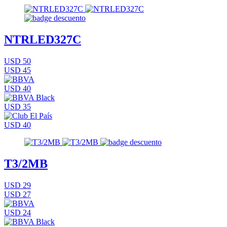
NTRLED327C
USD 50
USD 45
USD 40
USD 35
USD 40
T3/2MB
USD 29
USD 27
USD 24