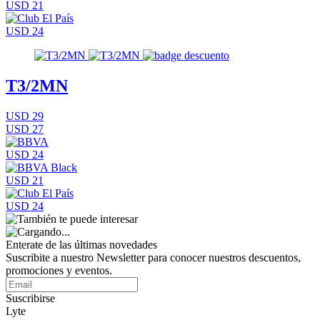
USD 21
USD 24
T3/2MN
USD 29
USD 27
USD 24
USD 21
USD 24
Enterate de las últimas novedades
Suscribite a nuestro Newsletter para conocer nuestros descuentos,
promociones y eventos.
Suscribirse
Lyte