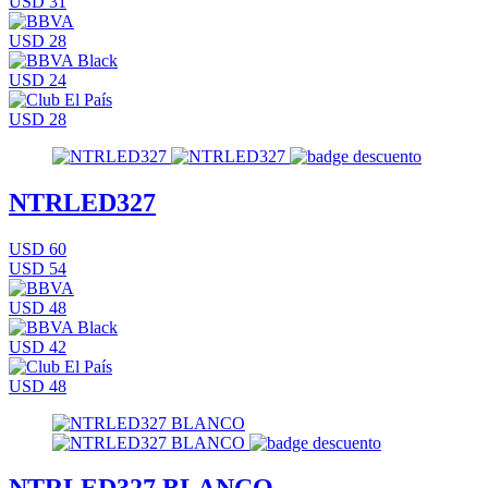
USD 31
USD 28
USD 24
USD 28
NTRLED327
USD 60
USD 54
USD 48
USD 42
USD 48