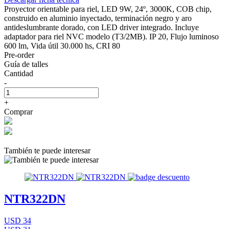
Proyector orientable para riel, LED 9W, 24º, 3000K, COB chip,
construido en aluminio inyectado, terminación negro y aro
antideslumbrante dorado, con LED driver integrado. Incluye
adaptador para riel NVC modelo (T3/2MB). IP 20, Flujo luminoso
600 lm, Vida útil 30.000 hs, CRI 80
Pre-order
Guía de talles
Cantidad
-
+
Comprar
También te puede interesar
NTR322DN
USD 34