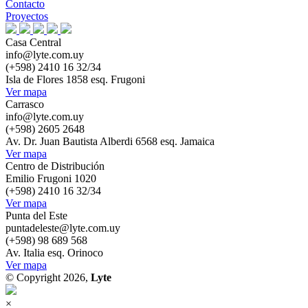
Contacto
Proyectos
Casa Central
info@lyte.com.uy
(+598) 2410 16 32/34
Isla de Flores 1858 esq. Frugoni
Ver mapa
Carrasco
info@lyte.com.uy
(+598) 2605 2648
Av. Dr. Juan Bautista Alberdi 6568 esq. Jamaica
Ver mapa
Centro de Distribución
Emilio Frugoni 1020
(+598) 2410 16 32/34
Ver mapa
Punta del Este
puntadeleste@lyte.com.uy
(+598) 98 689 568
Av. Italia esq. Orinoco
Ver mapa
© Copyright 2026,
Lyte
×