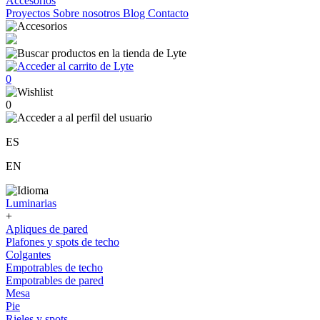
Accesorios
Proyectos
Sobre nosotros
Blog
Contacto
0
0
ES
EN
Luminarias
+
Apliques de pared
Plafones y spots de techo
Colgantes
Empotrables de techo
Empotrables de pared
Mesa
Pie
Rieles y spots