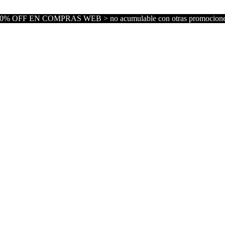
0% OFF EN COMPRAS WEB > no acumulable con otras promocion