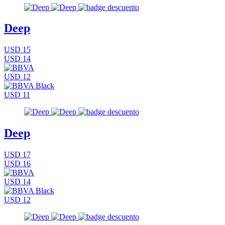
Deep
USD 15
USD 14
USD 12
USD 11
Deep
USD 17
USD 16
USD 14
USD 12