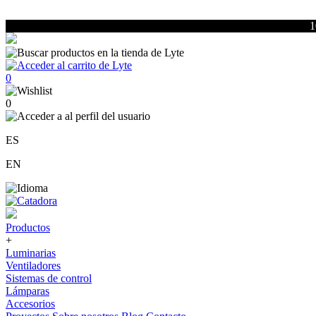
1
0
0
ES
EN
Productos
+
Luminarias
Ventiladores
Sistemas de control
Lámparas
Accesorios