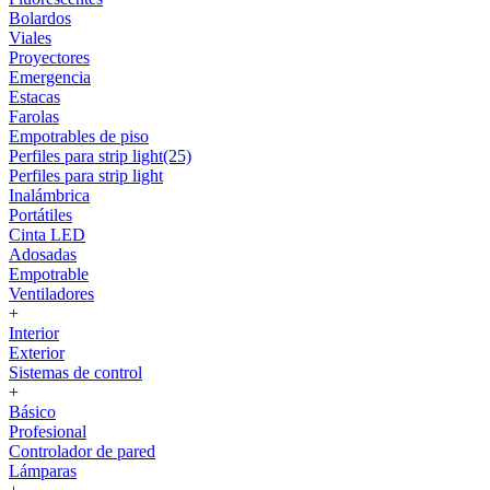
Bolardos
Viales
Proyectores
Emergencia
Estacas
Farolas
Empotrables de piso
Perfiles para strip light(25)
Perfiles para strip light
Inalámbrica
Portátiles
Cinta LED
Adosadas
Empotrable
Ventiladores
+
Interior
Exterior
Sistemas de control
+
Básico
Profesional
Controlador de pared
Lámparas