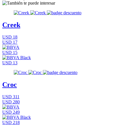
Creek
USD 18
USD 17
USD 15
USD 13
Croc
USD 311
USD 280
USD 249
USD 218