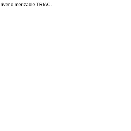
river dimerizable TRIAC.