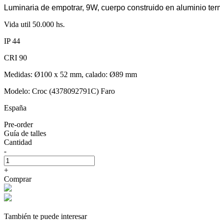
Luminaria de empotrar, 9W, cuerpo construido en aluminio te
Vida util 50.000 hs.
IP 44
CRI 90
Medidas: Ø100 x 52 mm, calado: Ø89 mm
Modelo: Croc (4378092791C) Faro
España
Pre-order
Guía de talles
Cantidad
-
+
Comprar
También te puede interesar