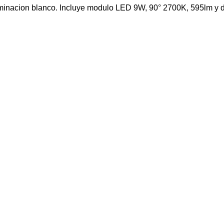
rminacion blanco. Incluye modulo LED 9W, 90° 2700K, 595lm y d