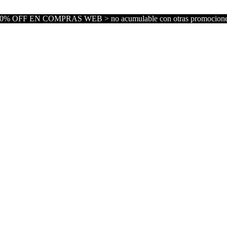
0% OFF EN COMPRAS WEB > no acumulable con otras promocion