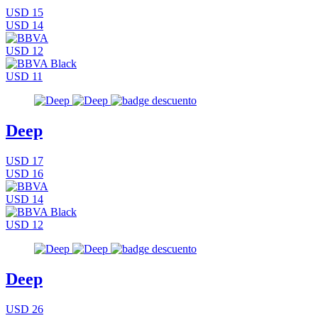
USD 15
USD 14
USD 12
USD 11
Deep
USD 17
USD 16
USD 14
USD 12
Deep
USD 26