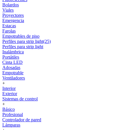
Bolardos
Viales
Proyectores
Emergencia
Estacas
Farolas
Empotrables de piso
Perfiles para strip light(25)
Perfiles para strip light
Inalámbrica
Portátiles
Cinta LED
Adosadas
Empotrable
Ventiladores
+
Interior
Exterior
Sistemas de control
+
Básico
Profesional
Controlador de pared
Lámparas