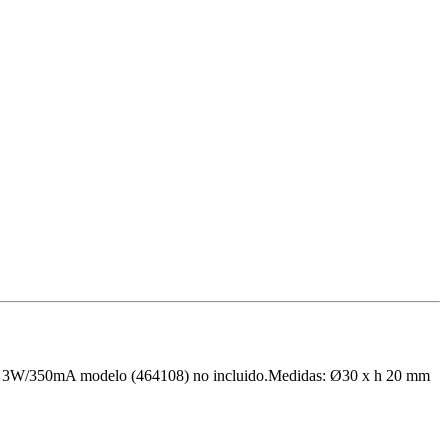
river 3W/350mA modelo (464108) no incluido.Medidas: Ø30 x h 20 mm