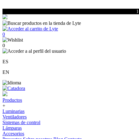
1
0
0
ES
EN
Productos
+
Luminarias
Ventiladores
Sistemas de control
Lámparas
Accesorios