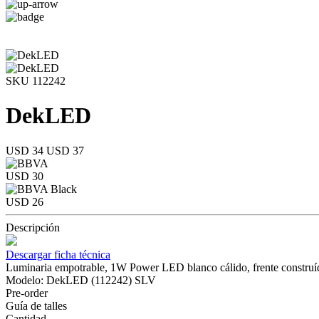
SKU 112242
DekLED
USD 34
USD 37
USD 30
USD 26
Descripción
Descargar ficha técnica
Luminaria empotrable, 1W Power LED blanco cálido, frente construíd
Modelo: DekLED (112242) SLV
Pre-order
Guía de talles
Cantidad