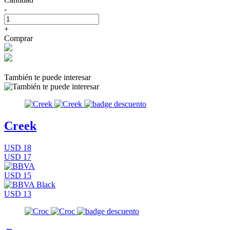
-
+
Comprar
También te puede interesar
Creek
USD 18
USD 17
USD 15
USD 13