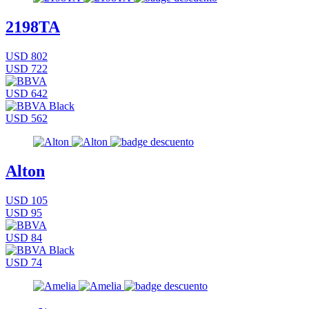
2198TA
USD 802
USD 722
USD 642
USD 562
Alton
USD 105
USD 95
USD 84
USD 74