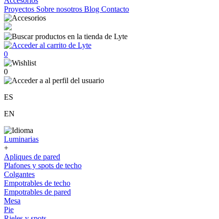
Accesorios
Proyectos
Sobre nosotros
Blog
Contacto
0
0
ES
EN
Luminarias
+
Apliques de pared
Plafones y spots de techo
Colgantes
Empotrables de techo
Empotrables de pared
Mesa
Pie
Rieles y spots