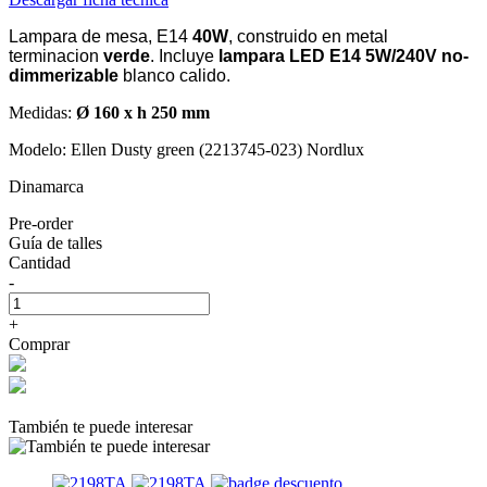
Lampara de mesa, E14
40W
, construido en metal
terminacion
verde
. Incluye
lampara LED E14 5W/240V no-
dimmerizable
blanco calido.
Medidas:
Ø 160 x h 250 mm
Modelo: Ellen Dusty green (2213745-023) Nordlux
Dinamarca
Pre-order
Guía de talles
Cantidad
-
+
Comprar
También te puede interesar