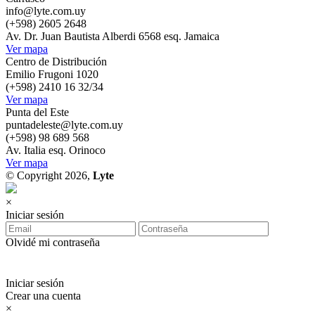
info@lyte.com.uy
(+598) 2605 2648
Av. Dr. Juan Bautista Alberdi 6568 esq. Jamaica
Ver mapa
Centro de Distribución
Emilio Frugoni 1020
(+598) 2410 16 32/34
Ver mapa
Punta del Este
puntadeleste@lyte.com.uy
(+598) 98 689 568
Av. Italia esq. Orinoco
Ver mapa
© Copyright 2026,
Lyte
×
Iniciar sesión
Olvidé mi contraseña
Iniciar sesión
Crear una cuenta
×