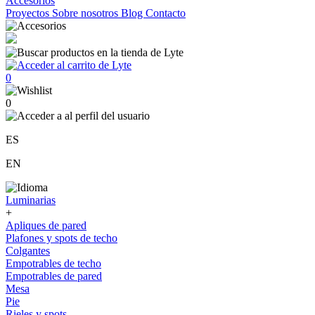
Accesorios
Proyectos
Sobre nosotros
Blog
Contacto
0
0
ES
EN
Luminarias
+
Apliques de pared
Plafones y spots de techo
Colgantes
Empotrables de techo
Empotrables de pared
Mesa
Pie
Rieles y spots