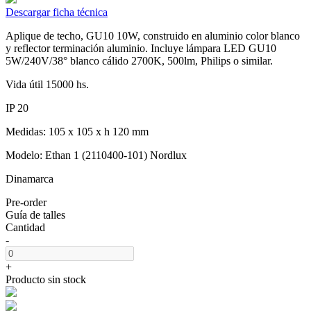
Descargar ficha técnica
Aplique de techo, GU10 10W, construido en aluminio color blanco
y reflector terminación aluminio. Incluye lámpara LED GU10
5W/240V/38° blanco cálido 2700K, 500lm, Philips o similar.
Vida útil 15000 hs.
IP 20
Medidas: 105 x 105 x h 120 mm
Modelo: Ethan 1 (2110400-101) Nordlux
Dinamarca
Pre-order
Guía de talles
Cantidad
-
+
Producto sin stock