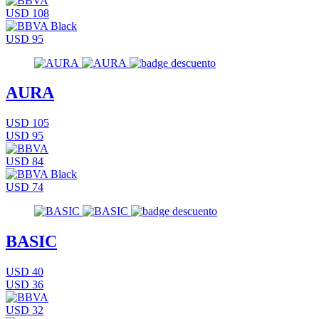
USD 108
USD 95
AURA
USD 105
USD 95
USD 84
USD 74
BASIC
USD 40
USD 36
USD 32