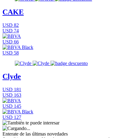
CAKE
USD 82
USD 74
USD 66
USD 58
Clyde
USD 181
USD 163
USD 145
USD 127
Enterate de las últimas novedades