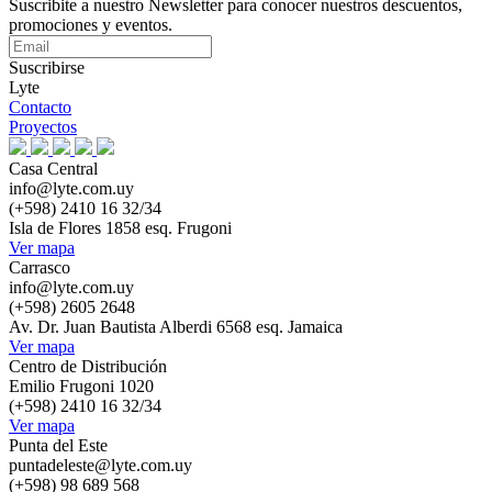
Suscribite a nuestro Newsletter para conocer nuestros descuentos,
promociones y eventos.
Suscribirse
Lyte
Contacto
Proyectos
Casa Central
info@lyte.com.uy
(+598) 2410 16 32/34
Isla de Flores 1858 esq. Frugoni
Ver mapa
Carrasco
info@lyte.com.uy
(+598) 2605 2648
Av. Dr. Juan Bautista Alberdi 6568 esq. Jamaica
Ver mapa
Centro de Distribución
Emilio Frugoni 1020
(+598) 2410 16 32/34
Ver mapa
Punta del Este
puntadeleste@lyte.com.uy
(+598) 98 689 568