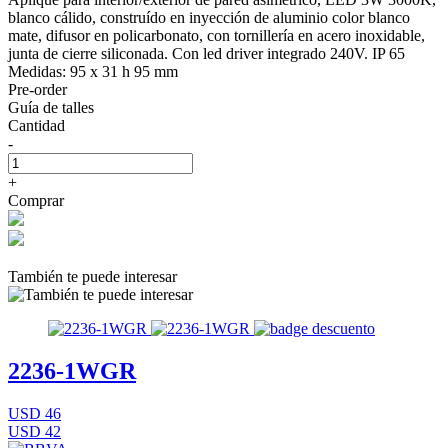
blanco cálido, construído en inyección de aluminio color blanco
mate, difusor en policarbonato, con tornillería en acero inoxidable,
junta de cierre siliconada. Con led driver integrado 240V. IP 65
Medidas: 95 x 31 h 95 mm
Pre-order
Guía de talles
Cantidad
-
+
Comprar
También te puede interesar
2236-1WGR
USD 46
USD 42