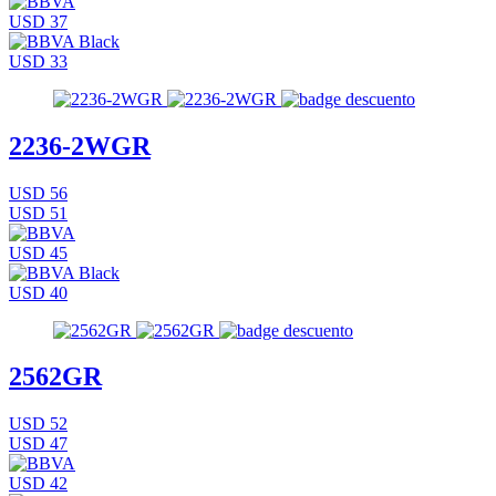
USD 37
USD 33
2236-2WGR
USD 56
USD 51
USD 45
USD 40
2562GR
USD 52
USD 47
USD 42