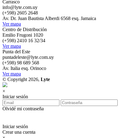
Carrasco
info@lyte.com.uy
(+598) 2605 2648
Av. Dr. Juan Bautista Alberdi 6568 esq. Jamaica
Ver mapa
Centro de Distribución
Emilio Frugoni 1020
(+598) 2410 16 32/34
Ver mapa
Punta del Este
puntadeleste@lyte.com.uy
(+598) 98 689 568
Av. Italia esq. Orinoco
Ver mapa
© Copyright 2026,
Lyte
×
Iniciar sesión
Olvidé mi contraseña
Iniciar sesión
Crear una cuenta
×