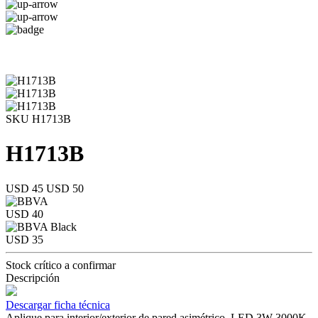
SKU H1713B
H1713B
USD 45
USD 50
USD 40
USD 35
Stock crítico a confirmar
Descripción
Descargar ficha técnica
Aplique para interior/exterior de pared asimétrico, LED 3W 3000K,