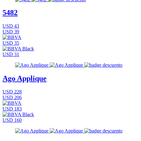
5482
USD 43
USD 39
USD 35
USD 31
Ago Applique
USD 228
USD 206
USD 183
USD 160