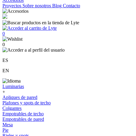
Accesorios
Proyectos
Sobre nosotros
Blog
Contacto
0
0
ES
EN
Luminarias
+
Apliques de pared
Plafones y spots de techo
Colgantes
Empotrables de techo
Empotrables de pared
Mesa
Pie
Rieles y spots