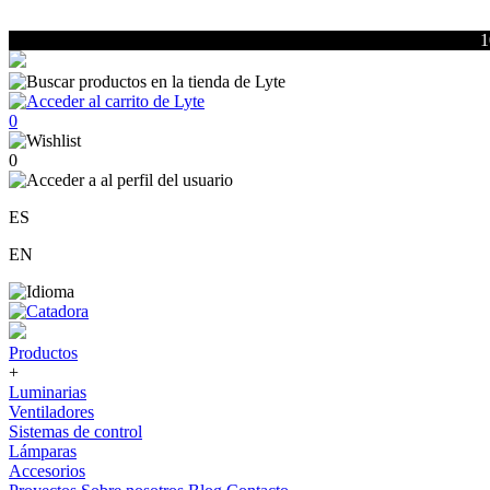
1
0
0
ES
EN
Productos
+
Luminarias
Ventiladores
Sistemas de control
Lámparas
Accesorios