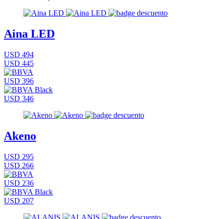
Aina LED
USD 494
USD 445
USD 396
USD 346
Akeno
USD 295
USD 266
USD 236
USD 207