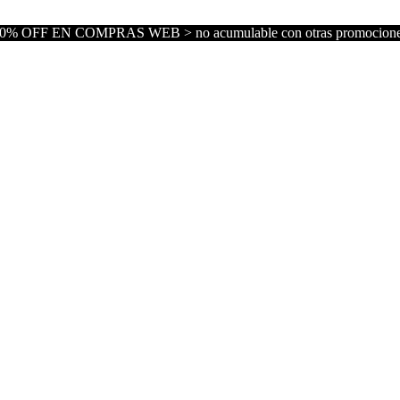
0% OFF EN COMPRAS WEB > no acumulable con otras promocion