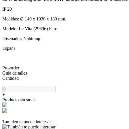
IP 20
Medidas: Ø 140 x 1030 x 180 mm.
Modelo: Le Vita (29696) Faro
Diseñador: Nahtrang
España
Pre-order
Guía de talles
Cantidad
-
+
Producto sin stock
También te puede interesar