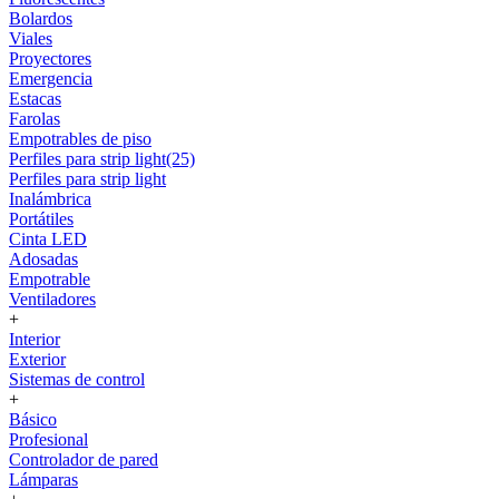
Bolardos
Viales
Proyectores
Emergencia
Estacas
Farolas
Empotrables de piso
Perfiles para strip light(25)
Perfiles para strip light
Inalámbrica
Portátiles
Cinta LED
Adosadas
Empotrable
Ventiladores
+
Interior
Exterior
Sistemas de control
+
Básico
Profesional
Controlador de pared
Lámparas