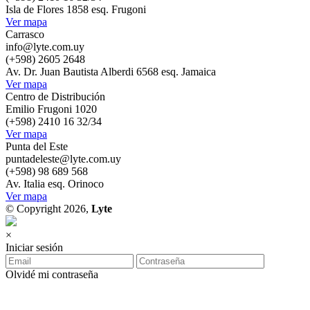
Isla de Flores 1858 esq. Frugoni
Ver mapa
Carrasco
info@lyte.com.uy
(+598) 2605 2648
Av. Dr. Juan Bautista Alberdi 6568 esq. Jamaica
Ver mapa
Centro de Distribución
Emilio Frugoni 1020
(+598) 2410 16 32/34
Ver mapa
Punta del Este
puntadeleste@lyte.com.uy
(+598) 98 689 568
Av. Italia esq. Orinoco
Ver mapa
© Copyright 2026,
Lyte
×
Iniciar sesión
Olvidé mi contraseña