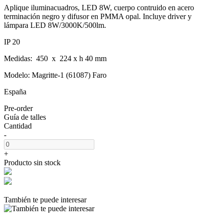
Aplique iluminacuadros, LED 8W, cuerpo contruido en acero
terminación negro y difusor en PMMA opal. Incluye driver y
lámpara LED 8W/3000K/500lm.
IP 20
Medidas: 450 x 224 x h 40 mm
Modelo: Magritte-1 (61087) Faro
España
Pre-order
Guía de talles
Cantidad
-
+
Producto sin stock
También te puede interesar