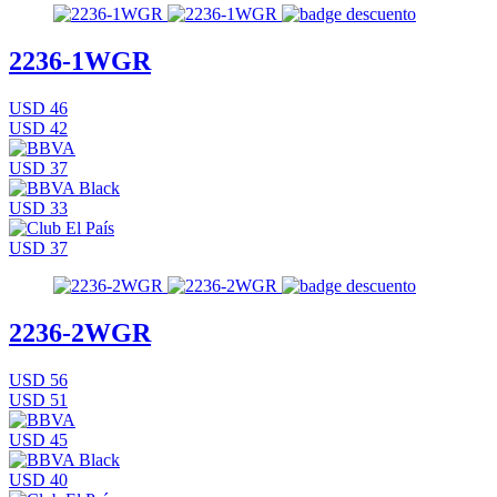
2236-1WGR
USD 46
USD 42
USD 37
USD 33
USD 37
2236-2WGR
USD 56
USD 51
USD 45
USD 40