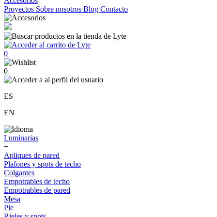
Accesorios
Proyectos
Sobre nosotros
Blog
Contacto
0
0
ES
EN
Luminarias
+
Apliques de pared
Plafones y spots de techo
Colgantes
Empotrables de techo
Empotrables de pared
Mesa
Pie
Rieles y spots