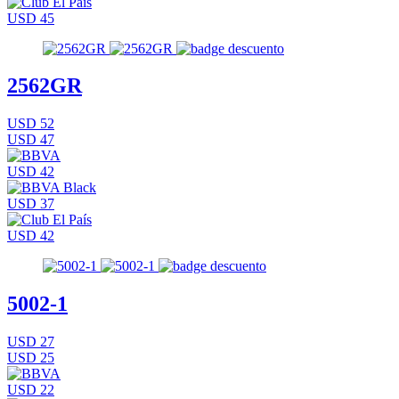
USD 45
2562GR
USD 52
USD 47
USD 42
USD 37
USD 42
5002-1
USD 27
USD 25
USD 22