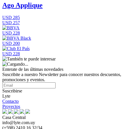
Ago Applique
USD 285
USD 257
USD 228
USD 200
USD 228
Enterate de las últimas novedades
Suscribite a nuestro Newsletter para conocer nuestros descuentos,
promociones y eventos.
Suscribirse
Lyte
Contacto
Proyectos
Casa Central
info@lyte.com.uy
(+598) 2410 16 32/34