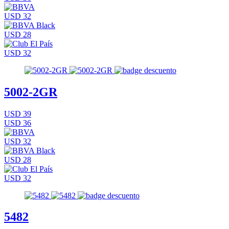
USD 32
USD 28
USD 32
5002-2GR
USD 39
USD 36
USD 32
USD 28
USD 32
5482