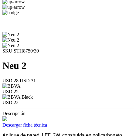
SKU STH8750/30
Neu 2
USD 28
USD 31
USD 25
USD 22
Descripción
Descargar ficha técnica
Aplique de pared, LED 2W, construida en policarbonato