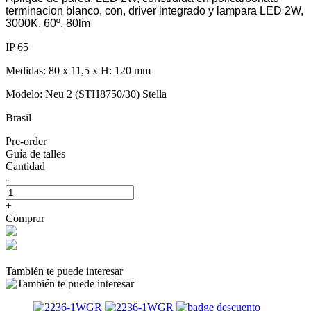
terminacion blanco, con, driver integrado y lampara LED 2W,
3000K, 60º, 80lm
IP 65
Medidas: 80 x 11,5 x H: 120 mm
Modelo: Neu 2 (STH8750/30) Stella
Brasil
Pre-order
Guía de talles
Cantidad
-
+
Comprar
También te puede interesar