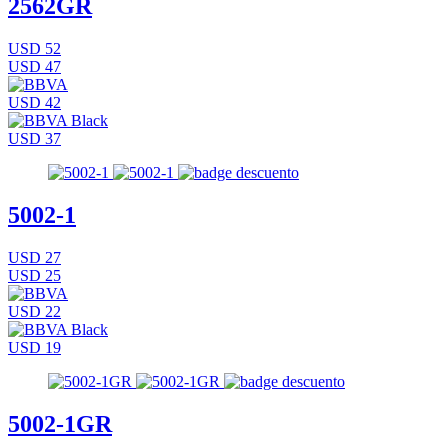
2562GR
USD 52
USD 47
USD 42
USD 37
5002-1
USD 27
USD 25
USD 22
USD 19
5002-1GR