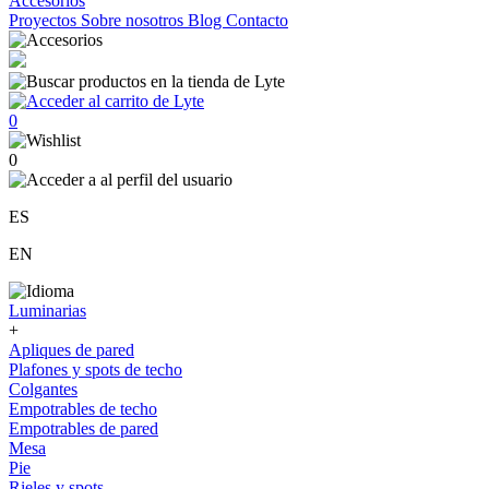
Accesorios
Proyectos
Sobre nosotros
Blog
Contacto
0
0
ES
EN
Luminarias
+
Apliques de pared
Plafones y spots de techo
Colgantes
Empotrables de techo
Empotrables de pared
Mesa
Pie
Rieles y spots