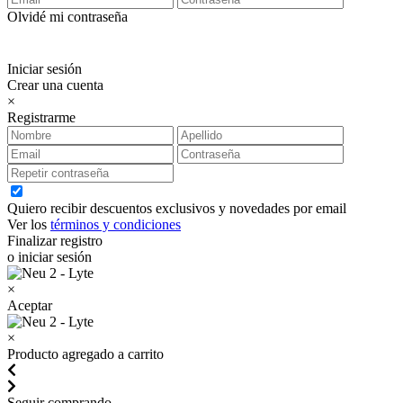
Olvidé mi contraseña
Iniciar sesión
Crear una cuenta
×
Registrarme
Quiero recibir descuentos exclusivos y novedades por email
Ver los
términos y condiciones
Finalizar registro
o iniciar sesión
×
Aceptar
×
Producto agregado a carrito
Seguir comprando