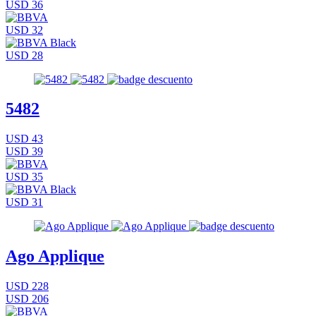
USD 36
USD 32
USD 28
5482
USD 43
USD 39
USD 35
USD 31
Ago Applique
USD 228
USD 206