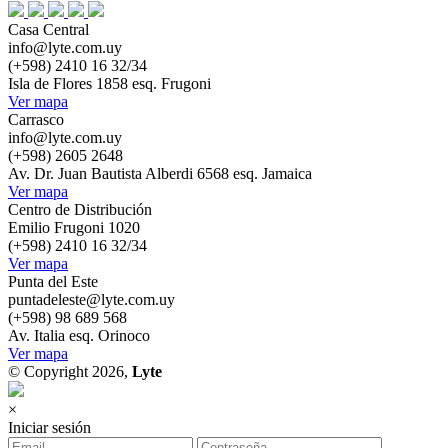
Casa Central
info@lyte.com.uy
(+598) 2410 16 32/34
Isla de Flores 1858 esq. Frugoni
Ver mapa
Carrasco
info@lyte.com.uy
(+598) 2605 2648
Av. Dr. Juan Bautista Alberdi 6568 esq. Jamaica
Ver mapa
Centro de Distribución
Emilio Frugoni 1020
(+598) 2410 16 32/34
Ver mapa
Punta del Este
puntadeleste@lyte.com.uy
(+598) 98 689 568
Av. Italia esq. Orinoco
Ver mapa
© Copyright 2026,
Lyte
×
Iniciar sesión