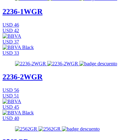
2236-1WGR
USD 46
USD 42
USD 37
USD 33
2236-2WGR
USD 56
USD 51
USD 45
USD 40