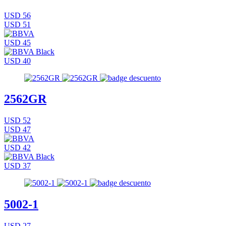
USD 56
USD 51
USD 45
USD 40
2562GR
USD 52
USD 47
USD 42
USD 37
5002-1
USD 27