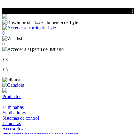
1
0
0
ES
EN
Productos
+
Luminarias
Ventiladores
Sistemas de control
Lámparas
Accesorios