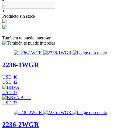
+
Producto sin stock
También te puede interesar
2236-1WGR
USD 46
USD 42
USD 37
USD 33
2236-2WGR