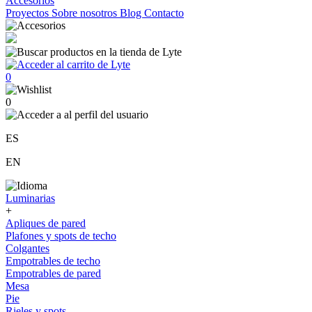
Accesorios
Proyectos
Sobre nosotros
Blog
Contacto
0
0
ES
EN
Luminarias
+
Apliques de pared
Plafones y spots de techo
Colgantes
Empotrables de techo
Empotrables de pared
Mesa
Pie
Rieles y spots