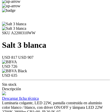
SKU A2200310WW
Salt 3 blanca
USD 817
USD 907
USD 726
USD 635
Sin stock
Descripción
Descargar ficha técnica
Luminaria colgante, LED 22W, pantalla construida en aluminio
color blanco / blanco, con driver ON/OFF y lámpara LED 22W
2700K 2800lm CRI>90. IP 20 IK 07