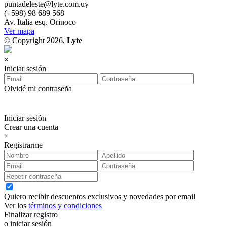
puntadeleste@lyte.com.uy
(+598) 98 689 568
Av. Italia esq. Orinoco
Ver mapa
© Copyright 2026,
Lyte
×
Iniciar sesión
Olvidé mi contraseña
Iniciar sesión
Crear una cuenta
×
Registrarme
Quiero recibir descuentos exclusivos y novedades por email
Ver los
términos y condiciones
Finalizar registro
o iniciar sesión