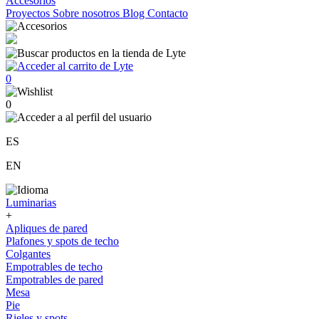
Accesorios
Proyectos
Sobre nosotros
Blog
Contacto
0
0
ES
EN
Luminarias
+
Apliques de pared
Plafones y spots de techo
Colgantes
Empotrables de techo
Empotrables de pared
Mesa
Pie
Rieles y spots