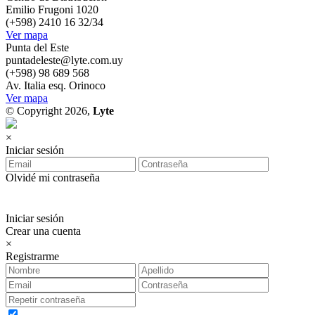
Emilio Frugoni 1020
(+598) 2410 16 32/34
Ver mapa
Punta del Este
puntadeleste@lyte.com.uy
(+598) 98 689 568
Av. Italia esq. Orinoco
Ver mapa
© Copyright 2026,
Lyte
×
Iniciar sesión
Olvidé mi contraseña
Iniciar sesión
Crear una cuenta
×
Registrarme