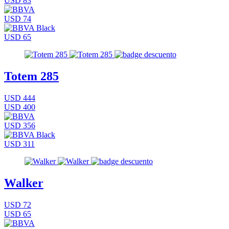
USD 83
USD 74
USD 65
Totem 285
USD 444
USD 400
USD 356
USD 311
Walker
USD 72
USD 65