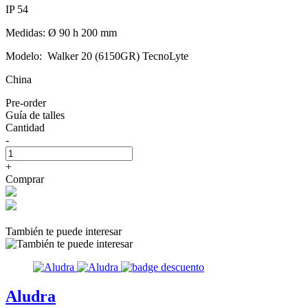
IP 54
Medidas: Ø 90 h 200 mm
Modelo: Walker 20 (6150GR) TecnoLyte
China
Pre-order
Guía de talles
Cantidad
-
+
Comprar
También te puede interesar
Aludra