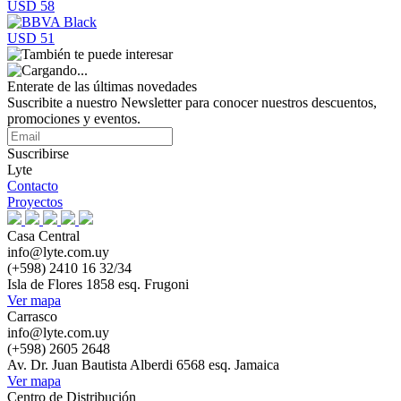
USD 58
USD 51
Enterate de las últimas novedades
Suscribite a nuestro Newsletter para conocer nuestros descuentos,
promociones y eventos.
Suscribirse
Lyte
Contacto
Proyectos
Casa Central
info@lyte.com.uy
(+598) 2410 16 32/34
Isla de Flores 1858 esq. Frugoni
Ver mapa
Carrasco
info@lyte.com.uy
(+598) 2605 2648
Av. Dr. Juan Bautista Alberdi 6568 esq. Jamaica
Ver mapa
Centro de Distribución