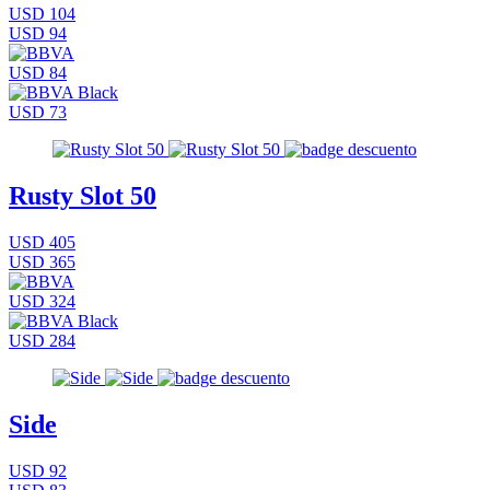
USD 104
USD 94
USD 84
USD 73
Rusty Slot 50
USD 405
USD 365
USD 324
USD 284
Side
USD 92